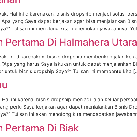
yak. Hal ini dikarenakan, bisnis dropship menjadi solusi pe
 “Apa yang Saya dapat kerjakan agar bisa menjalankan Bis
aya?” Tulisan ini menolong kita menemukan jawabannya. Yu
n Pertama Di Halmahera Utar
nyak. Ini dikarenakan, bisnis dropship memberikan jalan ke
a, “Apa yang harus Saya lakukan untuk dapat menjalankan 
 untuk bisnis dropship Saya?” Tulisan ini membantu kita [
au
 Hal ini karena, bisnis dropship menjadi jalan keluar perso
ang perlu Saya kerjakan agar dapat menjalankan Bisnis Dr
ya?” Tulisan ini akan menolong kita mendapatkan jawabann
n Pertama Di Biak