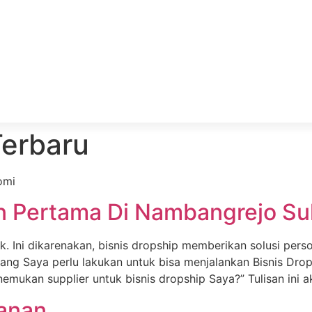
Terbaru
omi
n Pertama Di Nambangrejo Su
k. Ini dikarenakan, bisnis dropship memberikan solusi pers
yang Saya perlu lakukan untuk bisa menjalankan Bisnis Dr
mukan supplier untuk bisnis dropship Saya?” Tulisan ini
banan