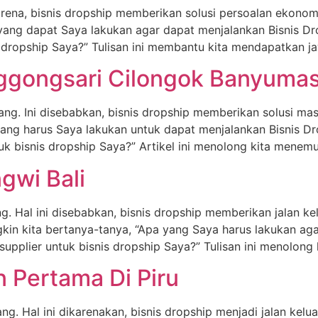
karena, bisnis dropship memberikan solusi persoalan ekonom
 yang dapat Saya lakukan agar dapat menjalankan Bisnis D
 dropship Saya?” Tulisan ini membantu kita mendapatkan j
nggongsari Cilongok Banyuma
rang. Ini disebabkan, bisnis dropship memberikan solusi ma
yang harus Saya lakukan untuk dapat menjalankan Bisnis D
k bisnis dropship Saya?” Artikel ini menolong kita menem
gwi Bali
ng. Hal ini disebabkan, bisnis dropship memberikan jalan 
in kita bertanya-tanya, “Apa yang Saya harus lakukan aga
pplier untuk bisnis dropship Saya?” Tulisan ini menolong 
n Pertama Di Piru
rang. Hal ini dikarenakan, bisnis dropship menjadi jalan ke