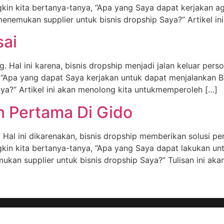
in kita bertanya-tanya, “Apa yang Saya dapat kerjakan ag
enemukan supplier untuk bisnis dropship Saya?” Artikel in
sai
g. Hal ini karena, bisnis dropship menjadi jalan keluar pers
“Apa yang dapat Saya kerjakan untuk dapat menjalankan B
ya?” Artikel ini akan menolong kita untukmemperoleh […]
n Pertama Di Gido
. Hal ini dikarenakan, bisnis dropship memberikan solusi 
in kita bertanya-tanya, “Apa yang Saya dapat lakukan unt
an supplier untuk bisnis dropship Saya?” Tulisan ini aka