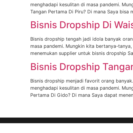
menghadapi kesulitan di masa pandemi. Mungk
Tangan Pertama Di Piru? Di mana Saya bisa m
Bisnis Dropship Di Wai
Bisnis dropship tengah jadi idola banyak oran
masa pandemi. Mungkin kita bertanya-tanya, 
menemukan supplier untuk bisnis dropship Sa
Bisnis Dropship Tanga
Bisnis dropship menjadi favorit orang banyak
menghadapi kesulitan di masa pandemi. Mungk
Pertama Di Gido? Di mana Saya dapat menemuk
© 2024 ADA-SOLUTION. All rights reserved.