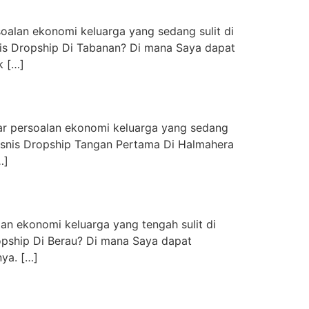
rsoalan ekonomi keluarga yang sedang sulit di
nis Dropship Di Tabanan? Di mana Saya dapat
k […]
a
luar persoalan ekonomi keluarga yang sedang
Bisnis Dropship Tangan Pertama Di Halmahera
…]
alan ekonomi keluarga yang tengah sulit di
opship Di Berau? Di mana Saya dapat
ya. […]