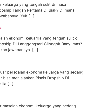
i keluarga yang tengah sulit di masa
ropship Tangan Pertama Di Biak? Di mana
awabannya. Yuk […]
s
salah ekonomi keluarga yang tengah sulit di
ropship Di Langgongsari Cilongok Banyumas?
ukan jawabannya. […]
keluar persoalan ekonomi keluarga yang sedang
r bisa menjalankan Bisnis Dropship Di
kita […]
luar masalah ekonomi keluarga yang sedang