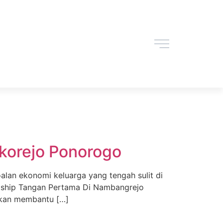
korejo Ponorogo
oalan ekonomi keluarga yang tengah sulit di
opship Tangan Pertama Di Nambangrejo
 akan membantu […]