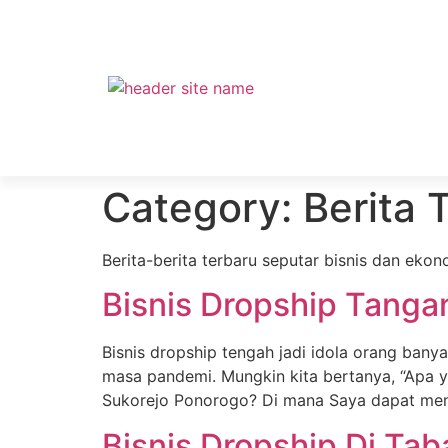
Category:
Berita 
Berita-berita terbaru seputar bisnis dan ekon
Bisnis Dropship Tanga
Bisnis dropship tengah jadi idola orang banya
masa pandemi. Mungkin kita bertanya, “Apa 
Sukorejo Ponorogo? Di mana Saya dapat mene
Bisnis Dropship Di Ta