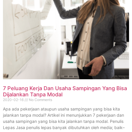
7 Peluang Kerja Dan Usaha Sampingan Yang Bisa
Dijalankan Tanpa Modal
2020-02-16
No Comments
Apa ada pekerjaan ataupun usaha sampingan yang bisa kita
jalankan tanpa modal? Artikel ini menunjukkan 7 pekerjaan dan
usaha sampingan yang bisa kita jalankan tanpa modal. Penulis
Lepas Jasa penulis lepas banyak dibutuhkan oleh media; baik–