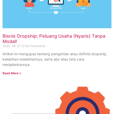
Bisnis Dropship; Peluang Usaha (Nyaris) Tanpa
Modal!
2020-06-27
No Comments
Artikel ini mengupas tentang pengertian atau definisi dropship,
kelebihan-kelebihannya, serta alur atau tata cara
menjalankannya.
Read More »