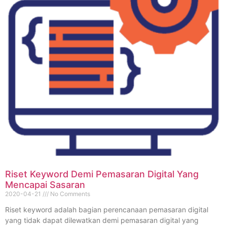
Riset Keyword Demi Pemasaran Digital Yang
Mencapai Sasaran
2020-04-21
No Comments
Riset keyword adalah bagian perencanaan pemasaran digital
yang tidak dapat dilewatkan demi pemasaran digital yang