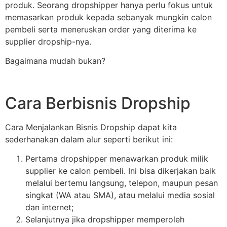
produk. Seorang dropshipper hanya perlu fokus untuk
memasarkan produk kepada sebanyak mungkin calon
pembeli serta meneruskan order yang diterima ke
supplier dropship-nya.
Bagaimana mudah bukan?
Cara Berbisnis Dropship
Cara Menjalankan Bisnis Dropship dapat kita
sederhanakan dalam alur seperti berikut ini:
Pertama dropshipper menawarkan produk milik
supplier ke calon pembeli. Ini bisa dikerjakan baik
melalui bertemu langsung, telepon, maupun pesan
singkat (WA atau SMA), atau melalui media sosial
dan internet;
Selanjutnya jika dropshipper memperoleh