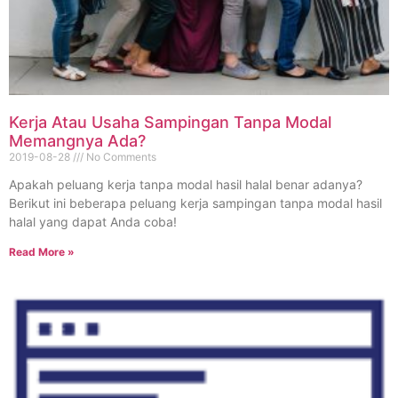
Kerja Atau Usaha Sampingan Tanpa Modal
Memangnya Ada?
2019-08-28
No Comments
Apakah peluang kerja tanpa modal hasil halal benar adanya?
Berikut ini beberapa peluang kerja sampingan tanpa modal hasil
halal yang dapat Anda coba!
Read More »