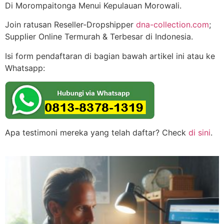
Di Morompaitonga Menui Kepulauan Morowali.
Join ratusan Reseller-Dropshipper
dna-collection.com
;
Supplier Online Termurah & Terbesar di Indonesia.
Isi form pendaftaran di bagian bawah artikel ini atau ke
Whatsapp:
Apa testimoni mereka yang telah daftar? Check
di sini
.