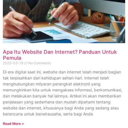
Apa Itu Website Dan Internet? Panduan Untuk
Pemula
2023-03-19
No Comments
Di era digital saat ini, website dan internet telah menjadi bagian
tak terpisahkan dari kehidupan sehari-hari. Internet telah
menghubungkan milyaran perangkat elektronil yang
memungkinkan kita untuk mengakses informasi, berkomunikasi,
dan melakukan banyak hal lainnya. Artikel ini akan memberikan
penjelasan yang sederhana dan mudah dipahami tentang
website dan internet, khususnya bagi Anda yang sedang atau
berencana untuk berwirausaha, serta bagi Anda
Read More »