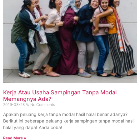
Kerja Atau Usaha Sampingan Tanpa Modal
Memangnya Ada?
2019-08-28
No Comments
Apakah peluang kerja tanpa modal hasil halal benar adanya?
Berikut ini beberapa peluang kerja sampingan tanpa modal hasil
halal yang dapat Anda coba!
Read More »