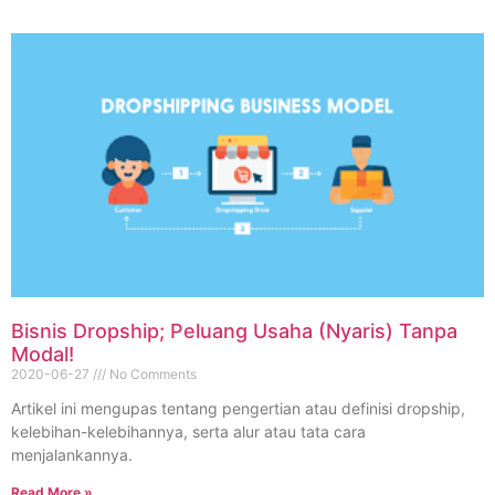
Bisnis Dropship; Peluang Usaha (Nyaris) Tanpa
Modal!
2020-06-27
No Comments
Artikel ini mengupas tentang pengertian atau definisi dropship,
kelebihan-kelebihannya, serta alur atau tata cara
menjalankannya.
Read More »