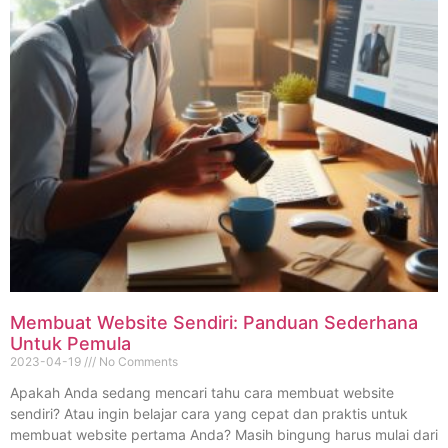
Membuat Website Sendiri: Panduan Sederhana
Untuk Pemula
2023-04-19
No Comments
Apakah Anda sedang mencari tahu cara membuat website
sendiri? Atau ingin belajar cara yang cepat dan praktis untuk
membuat website pertama Anda? Masih bingung harus mulai dari