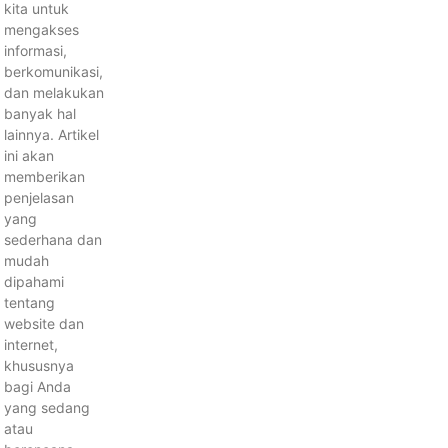
kita untuk
mengakses
informasi,
berkomunikasi,
dan melakukan
banyak hal
lainnya. Artikel
ini akan
memberikan
penjelasan
yang
sederhana dan
mudah
dipahami
tentang
website dan
internet,
khususnya
bagi Anda
yang sedang
atau