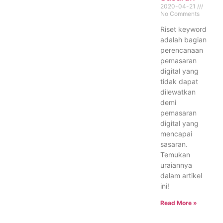
2020-04-21
No Comments
Riset keyword
adalah bagian
perencanaan
pemasaran
digital yang
tidak dapat
dilewatkan
demi
pemasaran
digital yang
mencapai
sasaran.
Temukan
uraiannya
dalam artikel
ini!
Read More »