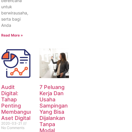
berencana
untuk
berwirausaha,
serta bagi
Anda
Read More »
Audit
7 Peluang
Digital:
Kerja Dan
Tahap
Usaha
Penting
Sampingan
Membangun
Yang Bisa
Aset Digital
Dijalankan
2020-03-21
Tanpa
No Comments
Modal