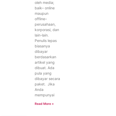
oleh media;
baik– online
maupun
offline–
perusahaan,
korporasi, dan
lain-lain.
Penulis lepas
biasanya
dibayar
berdasarkan
artikel yang
dibuat. Ada
pula yang
dibayar secara
paket. Jika
Anda
mempunyai
Read More »