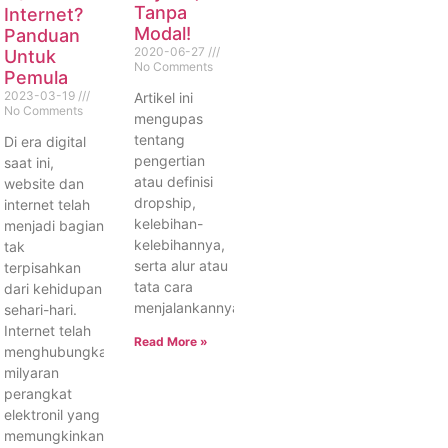
Tanpa
Internet?
Modal!
Panduan
2020-06-27
Untuk
No Comments
Pemula
2023-03-19
Artikel ini
No Comments
mengupas
tentang
Di era digital
pengertian
saat ini,
atau definisi
website dan
dropship,
internet telah
kelebihan-
menjadi bagian
kelebihannya,
tak
serta alur atau
terpisahkan
tata cara
dari kehidupan
menjalankannya.
sehari-hari.
Internet telah
Read More »
menghubungkan
milyaran
perangkat
elektronil yang
memungkinkan