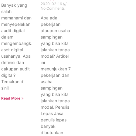
2020-02-16
Banyak yang
No Comments
salah
memahami dan
Apa ada
menyepelekan
pekerjaan
audit digital
ataupun usaha
dalam
sampingan
mengembangkan
yang bisa kita
aset digital
jalankan tanpa
usahanya. Apa
modal? Artikel
definisi dan
ini
cakupan audit
menunjukkan 7
digital?
pekerjaan dan
Temukan di
usaha
sini!
sampingan
yang bisa kita
Read More »
jalankan tanpa
modal. Penulis
Lepas Jasa
penulis lepas
banyak
dibutuhkan