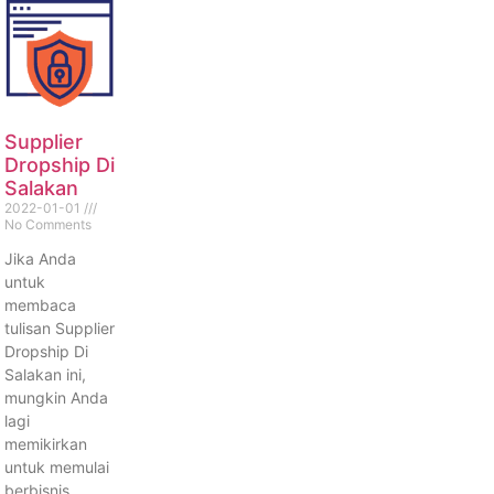
Supplier
Dropship Di
Salakan
2022-01-01
No Comments
Jika Anda
untuk
membaca
tulisan Supplier
Dropship Di
Salakan ini,
mungkin Anda
lagi
memikirkan
untuk memulai
berbisnis