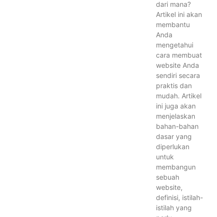
dari mana?
Artikel ini akan
membantu
Anda
mengetahui
cara membuat
website Anda
sendiri secara
praktis dan
mudah. Artikel
ini juga akan
menjelaskan
bahan-bahan
dasar yang
diperlukan
untuk
membangun
sebuah
website,
definisi, istilah-
istilah yang