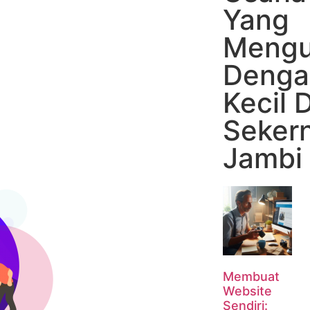
Yang
Mengu
Denga
Kecil 
Seker
Jambi
Membuat
Website
Sendiri: