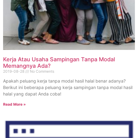
Kerja Atau Usaha Sampingan Tanpa Modal
Memangnya Ada?
2019-08-28
No Comments
Apakah peluang kerja tanpa modal hasil halal benar adanya?
Berikut ini beberapa peluang kerja sampingan tanpa modal hasil
halal yang dapat Anda coba!
Read More »