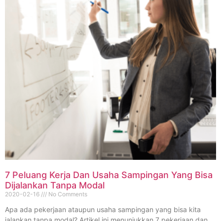
7 Peluang Kerja Dan Usaha Sampingan Yang Bisa
Dijalankan Tanpa Modal
2020-02-16
No Comments
Apa ada pekerjaan ataupun usaha sampingan yang bisa kita
jalankan tanpa modal? Artikel ini menunjukkan 7 pekerjaan dan