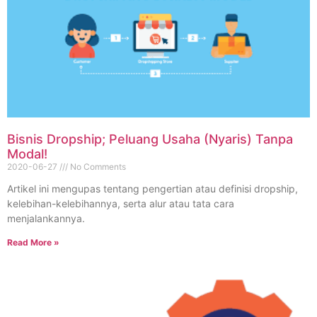
Bisnis Dropship; Peluang Usaha (Nyaris) Tanpa
Modal!
2020-06-27
No Comments
Artikel ini mengupas tentang pengertian atau definisi dropship,
kelebihan-kelebihannya, serta alur atau tata cara
menjalankannya.
Read More »