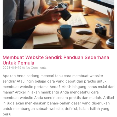
Membuat Website Sendiri: Panduan Sederhana
Untuk Pemula
2023-04-19
No Comments
Apakah Anda sedang mencari tahu cara membuat website
sendiri? Atau ingin belajar cara yang cepat dan praktis untuk
membuat website pertama Anda? Masih bingung harus mulai dari
mana? Artikel ini akan membantu Anda mengetahui cara
membuat website Anda sendiri secara praktis dan mudah. Artikel
ini juga akan menjelaskan bahan-bahan dasar yang diperlukan
untuk membangun sebuah website, definisi, istilah-istilah yang
perlu