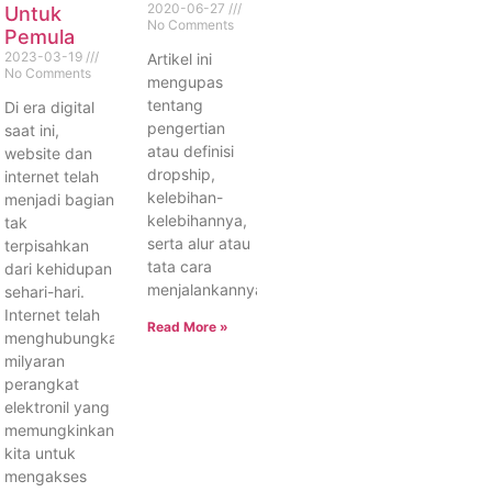
2020-06-27
Untuk
No Comments
Pemula
2023-03-19
Artikel ini
No Comments
mengupas
tentang
Di era digital
pengertian
saat ini,
atau definisi
website dan
dropship,
internet telah
kelebihan-
menjadi bagian
kelebihannya,
tak
serta alur atau
terpisahkan
tata cara
dari kehidupan
menjalankannya.
sehari-hari.
Internet telah
Read More »
menghubungkan
milyaran
perangkat
elektronil yang
memungkinkan
kita untuk
mengakses