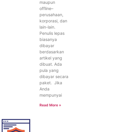
maupun
offline–
perusahaan,
korporasi, dan
lain-lain.
Penulis lepas
biasanya
dibayar
berdasarkan
artikel yang
dibuat. Ada
pula yang
dibayar secara
paket. Jika
Anda
mempunyai
Read More »