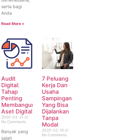
serta bagi
Anda
Read More »
Audit
7 Peluang
Digital:
Kerja Dan
Tahap
Usaha
Penting
Sampingan
Membangun
Yang Bisa
Aset Digital
Dijalankan
2020-03-21
Tanpa
No Comments
Modal
2020-02-16
Banyak yang
No Comments
salah