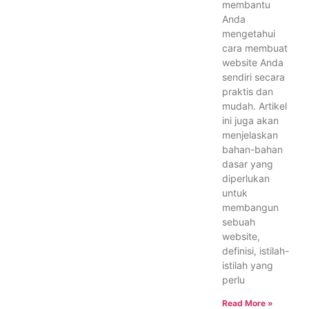
membantu
Anda
mengetahui
cara membuat
website Anda
sendiri secara
praktis dan
mudah. Artikel
ini juga akan
menjelaskan
bahan-bahan
dasar yang
diperlukan
untuk
membangun
sebuah
website,
definisi, istilah-
istilah yang
perlu
Read More »