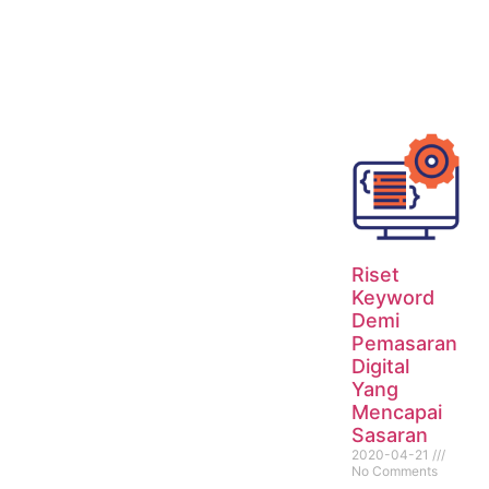
Riset
Keyword
Demi
Pemasaran
Digital
Yang
Mencapai
Sasaran
2020-04-21
No Comments