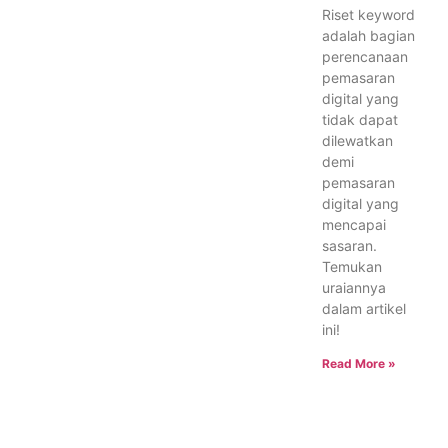
Riset keyword
adalah bagian
perencanaan
pemasaran
digital yang
tidak dapat
dilewatkan
demi
pemasaran
digital yang
mencapai
sasaran.
Temukan
uraiannya
dalam artikel
ini!
Read More »