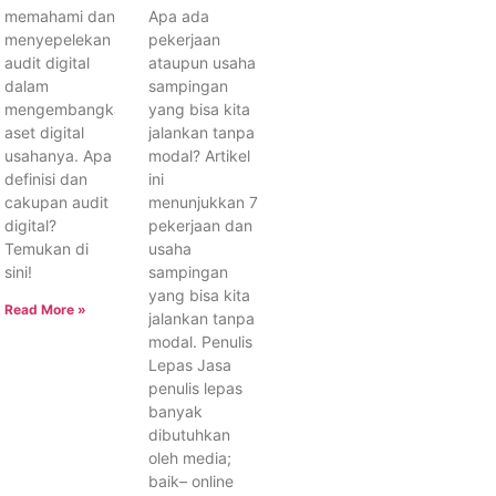
memahami dan
Apa ada
menyepelekan
pekerjaan
audit digital
ataupun usaha
dalam
sampingan
mengembangkan
yang bisa kita
aset digital
jalankan tanpa
usahanya. Apa
modal? Artikel
definisi dan
ini
cakupan audit
menunjukkan 7
digital?
pekerjaan dan
Temukan di
usaha
sini!
sampingan
yang bisa kita
Read More »
jalankan tanpa
modal. Penulis
Lepas Jasa
penulis lepas
banyak
dibutuhkan
oleh media;
baik– online