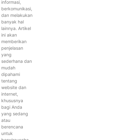
informasi,
berkomunikasi,
dan melakukan
banyak hal
lainnya. Artikel
ini akan
memberikan
penjelasan
yang
sederhana dan
mudah
dipahami
tentang
website dan
internet,
khususnya
bagi Anda
yang sedang
atau
berencana
untuk
berwirausaha,