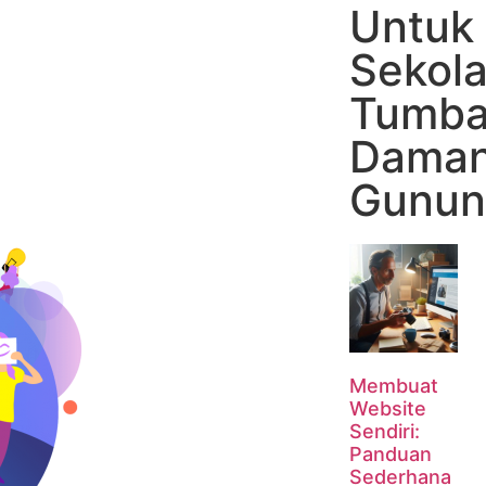
Untuk
Sekol
Tumba
Daman
Gunun
Membuat
Website
Sendiri:
Panduan
Sederhana