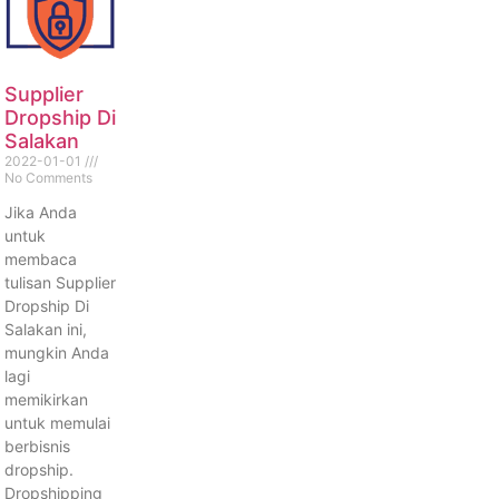
Supplier
Dropship Di
Salakan
2022-01-01
No Comments
Jika Anda
untuk
membaca
tulisan Supplier
Dropship Di
Salakan ini,
mungkin Anda
lagi
memikirkan
untuk memulai
berbisnis
dropship.
Dropshipping