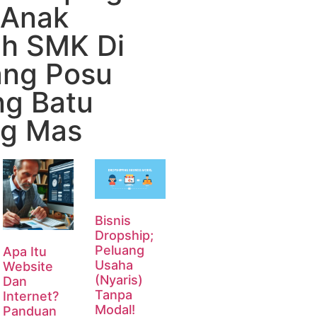
 Anak
ah SMK Di
ng Posu
g Batu
g Mas
Bisnis
Dropship;
Peluang
Apa Itu
Usaha
Website
(Nyaris)
Dan
Tanpa
Internet?
Modal!
Panduan