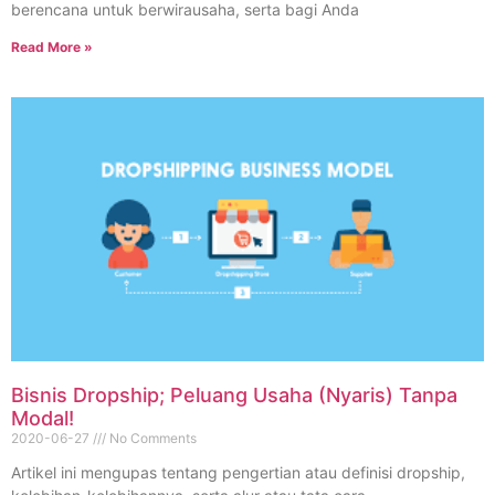
berencana untuk berwirausaha, serta bagi Anda
Read More »
Bisnis Dropship; Peluang Usaha (Nyaris) Tanpa
Modal!
2020-06-27
No Comments
Artikel ini mengupas tentang pengertian atau definisi dropship,