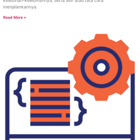
kelebihan-kelebihannya, serta alur atau tata cara
menjalankannya.
Read More »