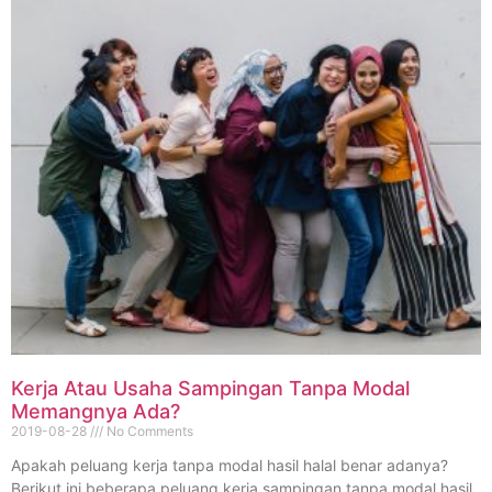
Kerja Atau Usaha Sampingan Tanpa Modal
Memangnya Ada?
2019-08-28
No Comments
Apakah peluang kerja tanpa modal hasil halal benar adanya?
Berikut ini beberapa peluang kerja sampingan tanpa modal hasil