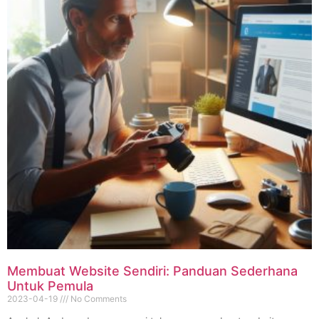
Membuat Website Sendiri: Panduan Sederhana
Untuk Pemula
2023-04-19
No Comments