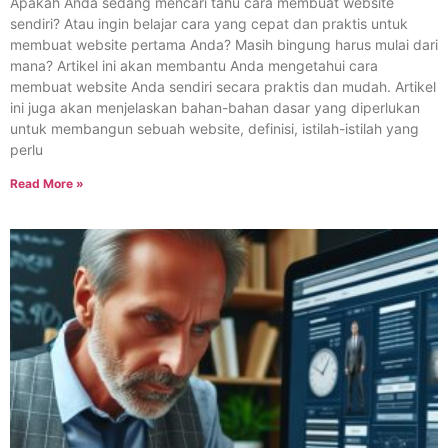
Apakah Anda sedang mencari tahu cara membuat website
sendiri? Atau ingin belajar cara yang cepat dan praktis untuk
membuat website pertama Anda? Masih bingung harus mulai dari
mana? Artikel ini akan membantu Anda mengetahui cara
membuat website Anda sendiri secara praktis dan mudah. Artikel
ini juga akan menjelaskan bahan-bahan dasar yang diperlukan
untuk membangun sebuah website, definisi, istilah-istilah yang
perlu
Read More »