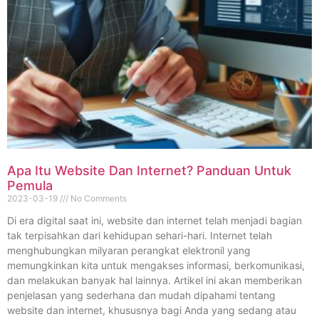
Apa Itu Website Dan Internet? Panduan Untuk
Pemula
2023-03-19
No Comments
Di era digital saat ini, website dan internet telah menjadi bagian
tak terpisahkan dari kehidupan sehari-hari. Internet telah
menghubungkan milyaran perangkat elektronil yang
memungkinkan kita untuk mengakses informasi, berkomunikasi,
dan melakukan banyak hal lainnya. Artikel ini akan memberikan
penjelasan yang sederhana dan mudah dipahami tentang
website dan internet, khususnya bagi Anda yang sedang atau