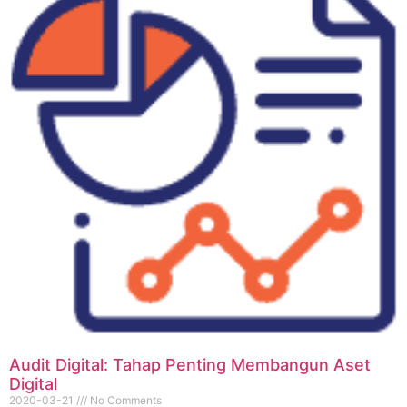
Audit Digital: Tahap Penting Membangun Aset
Digital
2020-03-21
No Comments