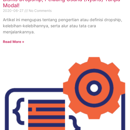
Modal!
2020-06-27
No Comments
Artikel ini mengupas tentang pengertian atau definisi dropship,
kelebihan-kelebihannya, serta alur atau tata cara
menjalankannya.
Read More »