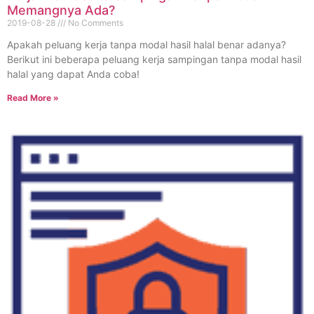
Memangnya Ada?
2019-08-28
No Comments
Apakah peluang kerja tanpa modal hasil halal benar adanya?
Berikut ini beberapa peluang kerja sampingan tanpa modal hasil
halal yang dapat Anda coba!
Read More »