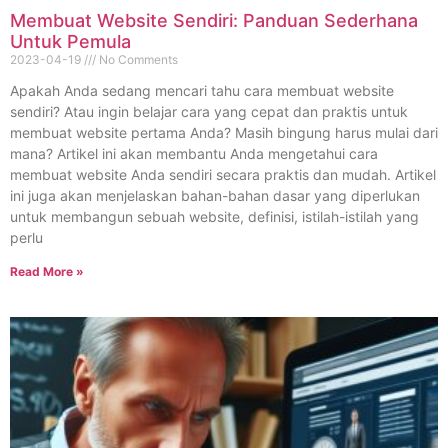
Membuat Website Sendiri: Panduan Sederhana
Untuk Pemula
2023-04-19
No Comments
Apakah Anda sedang mencari tahu cara membuat website
sendiri? Atau ingin belajar cara yang cepat dan praktis untuk
membuat website pertama Anda? Masih bingung harus mulai dari
mana? Artikel ini akan membantu Anda mengetahui cara
membuat website Anda sendiri secara praktis dan mudah. Artikel
ini juga akan menjelaskan bahan-bahan dasar yang diperlukan
untuk membangun sebuah website, definisi, istilah-istilah yang
perlu
Read More »