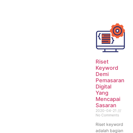
Riset
Keyword
Demi
Pemasaran
Digital
Yang
Mencapai
Sasaran
2020-04-21
No Comments
Riset keyword
adalah bagian