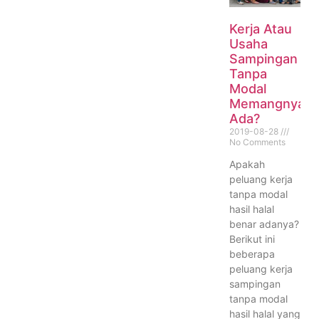
Kerja Atau
Usaha
Sampingan
Tanpa
Modal
Memangnya
Ada?
2019-08-28
No Comments
Apakah
peluang kerja
tanpa modal
hasil halal
benar adanya?
Berikut ini
beberapa
peluang kerja
sampingan
tanpa modal
hasil halal yang