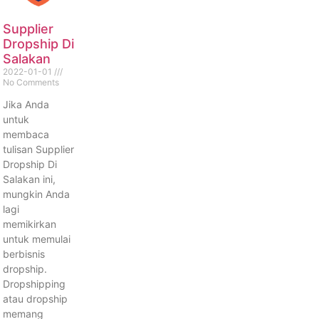
Supplier
Dropship Di
Salakan
2022-01-01
No Comments
Jika Anda
untuk
membaca
tulisan Supplier
Dropship Di
Salakan ini,
mungkin Anda
lagi
memikirkan
untuk memulai
berbisnis
dropship.
Dropshipping
atau dropship
memang