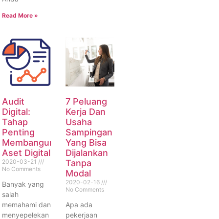
Read More »
Audit
7 Peluang
Digital:
Kerja Dan
Tahap
Usaha
Penting
Sampingan
Membangun
Yang Bisa
Aset Digital
Dijalankan
2020-03-21
Tanpa
No Comments
Modal
2020-02-16
Banyak yang
No Comments
salah
memahami dan
Apa ada
menyepelekan
pekerjaan