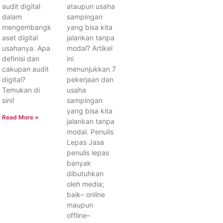
audit digital
ataupun usaha
dalam
sampingan
mengembangkan
yang bisa kita
aset digital
jalankan tanpa
usahanya. Apa
modal? Artikel
definisi dan
ini
cakupan audit
menunjukkan 7
digital?
pekerjaan dan
Temukan di
usaha
sini!
sampingan
yang bisa kita
Read More »
jalankan tanpa
modal. Penulis
Lepas Jasa
penulis lepas
banyak
dibutuhkan
oleh media;
baik– online
maupun
offline–