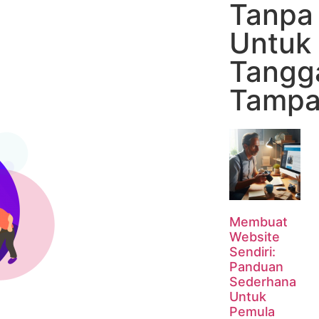
Tanpa
Untuk
Tangg
Tampak
Membuat
Website
Sendiri:
Panduan
Sederhana
Untuk
Pemula