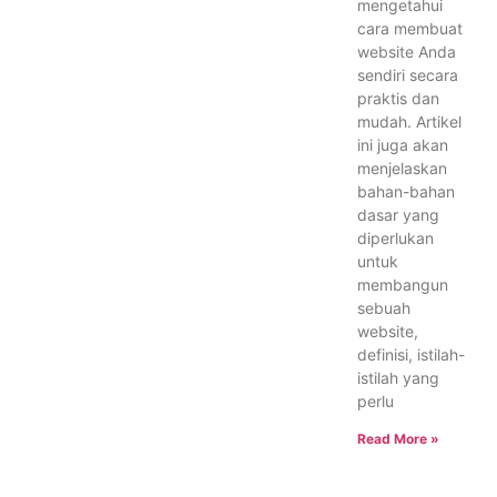
mengetahui
cara membuat
website Anda
sendiri secara
praktis dan
mudah. Artikel
ini juga akan
menjelaskan
bahan-bahan
dasar yang
diperlukan
untuk
membangun
sebuah
website,
definisi, istilah-
istilah yang
perlu
Read More »