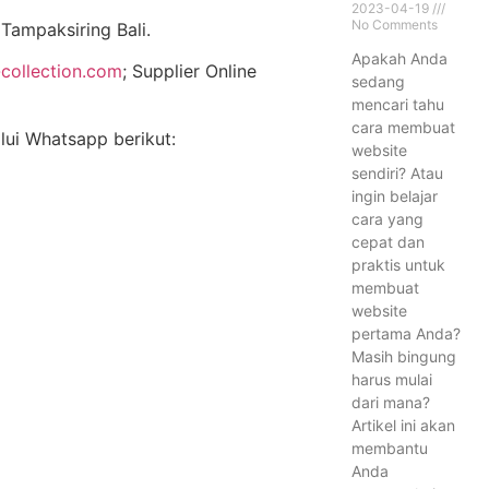
2023-04-19
No Comments
ampaksiring Bali.
Apakah Anda
collection.com
; Supplier Online
sedang
mencari tahu
cara membuat
alui Whatsapp berikut:
website
sendiri? Atau
ingin belajar
cara yang
cepat dan
praktis untuk
membuat
website
pertama Anda?
Masih bingung
harus mulai
dari mana?
Artikel ini akan
membantu
Anda