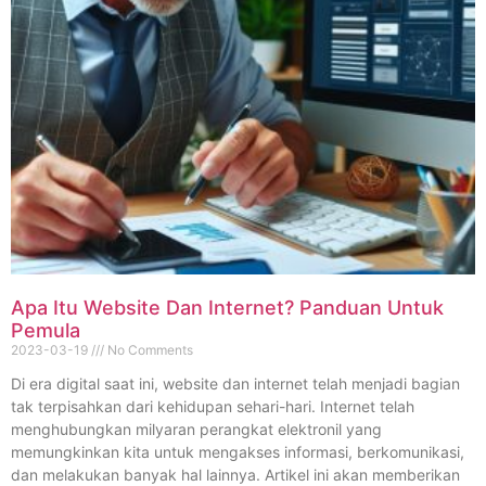
Apa Itu Website Dan Internet? Panduan Untuk
Pemula
2023-03-19
No Comments
Di era digital saat ini, website dan internet telah menjadi bagian
tak terpisahkan dari kehidupan sehari-hari. Internet telah
menghubungkan milyaran perangkat elektronil yang
memungkinkan kita untuk mengakses informasi, berkomunikasi,
dan melakukan banyak hal lainnya. Artikel ini akan memberikan