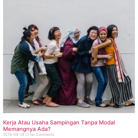
Kerja Atau Usaha Sampingan Tanpa Modal
Memangnya Ada?
2019-08-28
No Comments