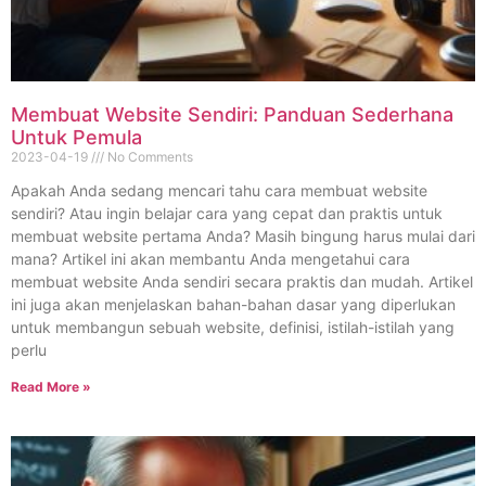
Membuat Website Sendiri: Panduan Sederhana
Untuk Pemula
2023-04-19
No Comments
Apakah Anda sedang mencari tahu cara membuat website
sendiri? Atau ingin belajar cara yang cepat dan praktis untuk
membuat website pertama Anda? Masih bingung harus mulai dari
mana? Artikel ini akan membantu Anda mengetahui cara
membuat website Anda sendiri secara praktis dan mudah. Artikel
ini juga akan menjelaskan bahan-bahan dasar yang diperlukan
untuk membangun sebuah website, definisi, istilah-istilah yang
perlu
Read More »