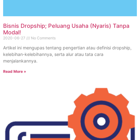
Bisnis Dropship; Peluang Usaha (Nyaris) Tanpa
Modal!
2020-06-27
No Comments
Artikel ini mengupas tentang pengertian atau definisi dropship,
kelebihan-kelebihannya, serta alur atau tata cara
menjalankannya.
Read More »