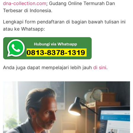
dna-collection.com
; Gudang Online Termurah Dan
Terbesar di Indonesia.
Lengkapi form pendaftaran di bagian bawah tulisan ini
atau ke Whatsapp:
Anda juga dapat mempelajari lebih jauh
di sini
.