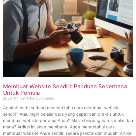
Membuat Website Sendiri: Panduan Sederhana
Untuk Pemula
2023-04-19
No Comments
Apakah Anda sedang mencari tahu cara membuat website
sendiri? Atau ingin belajar cara yang cepat dan praktis untuk
membuat website pertama Anda? Masih bingung harus mulai dari
mana? Artikel ini akan membantu Anda mengetahui cara
membuat website Anda sendiri secara praktis dan mudah. Artikel