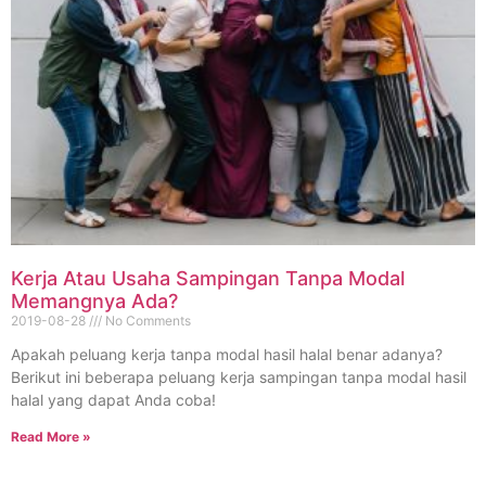
Kerja Atau Usaha Sampingan Tanpa Modal
Memangnya Ada?
2019-08-28
No Comments
Apakah peluang kerja tanpa modal hasil halal benar adanya?
Berikut ini beberapa peluang kerja sampingan tanpa modal hasil
halal yang dapat Anda coba!
Read More »