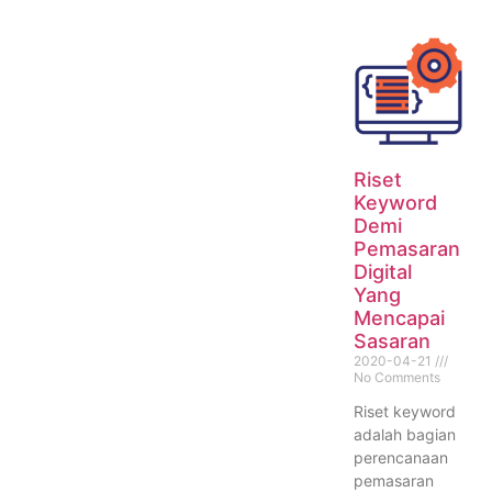
Riset
Keyword
Demi
Pemasaran
Digital
Yang
Mencapai
Sasaran
2020-04-21
No Comments
Riset keyword
adalah bagian
perencanaan
pemasaran