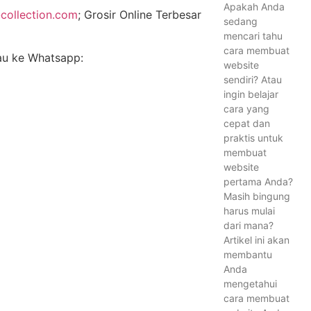
Apakah Anda
collection.com
; Grosir Online Terbesar
sedang
mencari tahu
cara membuat
tau ke Whatsapp:
website
sendiri? Atau
ingin belajar
cara yang
cepat dan
praktis untuk
membuat
website
pertama Anda?
Masih bingung
harus mulai
dari mana?
Artikel ini akan
membantu
Anda
mengetahui
cara membuat