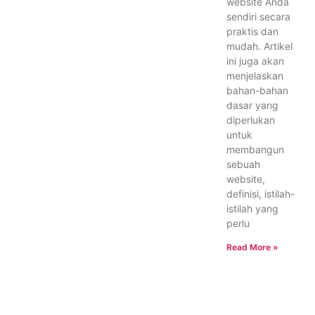
website Anda
sendiri secara
praktis dan
mudah. Artikel
ini juga akan
menjelaskan
bahan-bahan
dasar yang
diperlukan
untuk
membangun
sebuah
website,
definisi, istilah-
istilah yang
perlu
Read More »