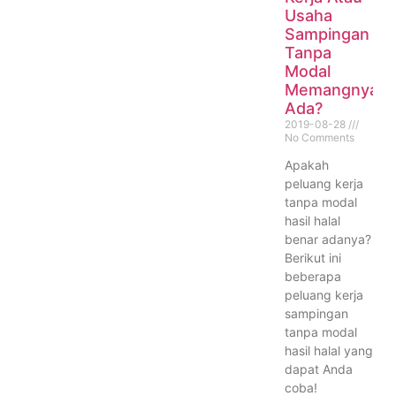
Usaha
Sampingan
Tanpa
Modal
Memangnya
Ada?
2019-08-28
No Comments
Apakah
peluang kerja
tanpa modal
hasil halal
benar adanya?
Berikut ini
beberapa
peluang kerja
sampingan
tanpa modal
hasil halal yang
dapat Anda
coba!