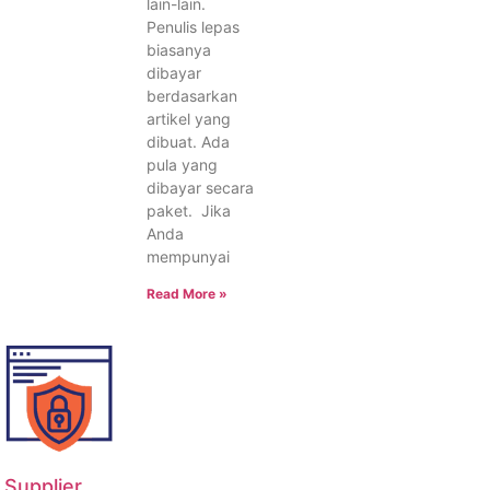
lain-lain.
Penulis lepas
biasanya
dibayar
berdasarkan
artikel yang
dibuat. Ada
pula yang
dibayar secara
paket. Jika
Anda
mempunyai
Read More »
Supplier