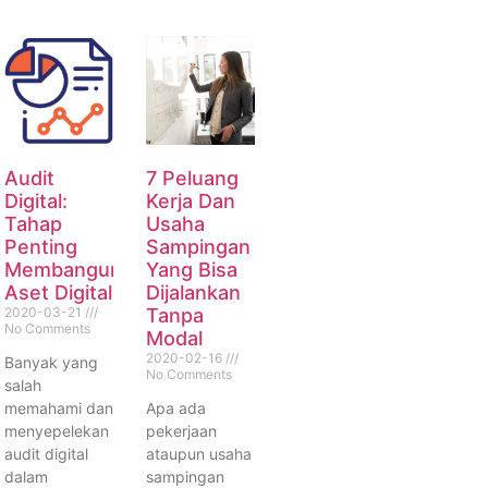
Audit
7 Peluang
Digital:
Kerja Dan
Tahap
Usaha
Penting
Sampingan
Membangun
Yang Bisa
Aset Digital
Dijalankan
2020-03-21
Tanpa
No Comments
Modal
2020-02-16
Banyak yang
No Comments
salah
memahami dan
Apa ada
menyepelekan
pekerjaan
audit digital
ataupun usaha
dalam
sampingan