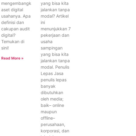
mengembangkan
yang bisa kita
aset digital
jalankan tanpa
usahanya. Apa
modal? Artikel
definisi dan
ini
cakupan audit
menunjukkan 7
digital?
pekerjaan dan
Temukan di
usaha
sini!
sampingan
yang bisa kita
Read More »
jalankan tanpa
modal. Penulis
Lepas Jasa
penulis lepas
banyak
dibutuhkan
oleh media;
baik– online
maupun
offline–
perusahaan,
korporasi, dan