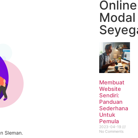
Online
Modal
Seyeg
Membuat
Website
Sendiri:
Panduan
Sederhana
Untuk
Pemula
2023-04-19
No Comments
n Sleman.