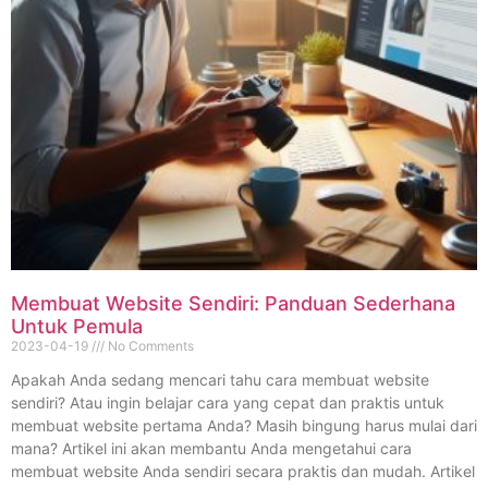
Membuat Website Sendiri: Panduan Sederhana
Untuk Pemula
2023-04-19
No Comments
Apakah Anda sedang mencari tahu cara membuat website
sendiri? Atau ingin belajar cara yang cepat dan praktis untuk
membuat website pertama Anda? Masih bingung harus mulai dari
mana? Artikel ini akan membantu Anda mengetahui cara
membuat website Anda sendiri secara praktis dan mudah. Artikel