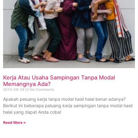
Kerja Atau Usaha Sampingan Tanpa Modal
Memangnya Ada?
2019-08-28
No Comments
Apakah peluang kerja tanpa modal hasil halal benar adanya?
Berikut ini beberapa peluang kerja sampingan tanpa modal hasil
halal yang dapat Anda coba!
Read More »