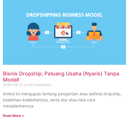
Bisnis Dropship; Peluang Usaha (Nyaris) Tanpa
Modal!
2020-06-27
No Comments
Artikel ini mengupas tentang pengertian atau definisi dropship,
kelebihan-kelebihannya, serta alur atau tata cara
menjalankannya.
Read More »