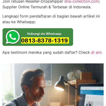
Join ratusan Reseller-Dropshipper
dna-collection.com
;
Supplier Online Termurah & Terbesar di Indonesia.
Lengkapi form pendaftaran di bagian bawah artikel ini
atau ke Whatsapp:
Apa testimoni mereka yang sudah daftar? Check
di sini
.