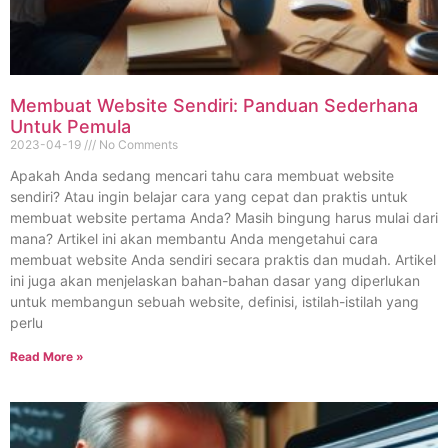
Membuat Website Sendiri: Panduan Sederhana
Untuk Pemula
2023-04-19
No Comments
Apakah Anda sedang mencari tahu cara membuat website
sendiri? Atau ingin belajar cara yang cepat dan praktis untuk
membuat website pertama Anda? Masih bingung harus mulai dari
mana? Artikel ini akan membantu Anda mengetahui cara
membuat website Anda sendiri secara praktis dan mudah. Artikel
ini juga akan menjelaskan bahan-bahan dasar yang diperlukan
untuk membangun sebuah website, definisi, istilah-istilah yang
perlu
Read More »