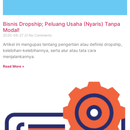
Bisnis Dropship; Peluang Usaha (Nyaris) Tanpa
Modal!
2020-06-27
No Comments
Artikel ini mengupas tentang pengertian atau definisi dropship,
kelebihan-kelebihannya, serta alur atau tata cara
menjalankannya.
Read More »