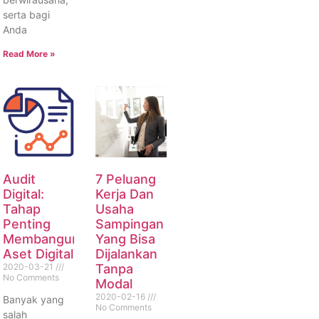
serta bagi
Anda
Read More »
Audit
7 Peluang
Digital:
Kerja Dan
Tahap
Usaha
Penting
Sampingan
Membangun
Yang Bisa
Aset Digital
Dijalankan
2020-03-21
Tanpa
No Comments
Modal
2020-02-16
Banyak yang
No Comments
salah