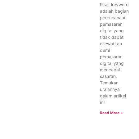
Riset keyword
adalah bagian
perencanaan
pemasaran
digital yang
tidak dapat
dilewatkan
demi
pemasaran
digital yang
mencapai
sasaran.
Temukan
uraiannya
dalam artikel
ini!
Read More »