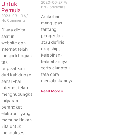
2020-06-27
Untuk
No Comments
Pemula
2023-03-19
Artikel ini
No Comments
mengupas
tentang
Di era digital
pengertian
saat ini,
atau definisi
website dan
dropship,
internet telah
kelebihan-
menjadi bagian
kelebihannya,
tak
serta alur atau
terpisahkan
tata cara
dari kehidupan
menjalankannya.
sehari-hari.
Internet telah
Read More »
menghubungkan
milyaran
perangkat
elektronil yang
memungkinkan
kita untuk
mengakses