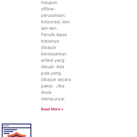
maupun
offline–
perusahaan,
korporasi, dan
lain-lain.
Penulis lepas
biasanya
dibayar
berdasarkan
artikel yang
dibuat. Ada
pula yang
dibayar secara
paket. Jika
Anda
mempunyai
Read More »