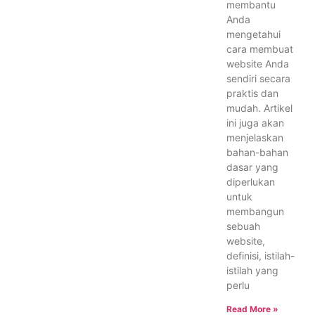
membantu
Anda
mengetahui
cara membuat
website Anda
sendiri secara
praktis dan
mudah. Artikel
ini juga akan
menjelaskan
bahan-bahan
dasar yang
diperlukan
untuk
membangun
sebuah
website,
definisi, istilah-
istilah yang
perlu
Read More »