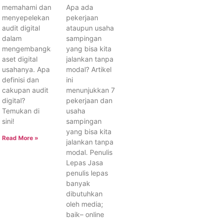
memahami dan
Apa ada
menyepelekan
pekerjaan
audit digital
ataupun usaha
dalam
sampingan
mengembangkan
yang bisa kita
aset digital
jalankan tanpa
usahanya. Apa
modal? Artikel
definisi dan
ini
cakupan audit
menunjukkan 7
digital?
pekerjaan dan
Temukan di
usaha
sini!
sampingan
yang bisa kita
Read More »
jalankan tanpa
modal. Penulis
Lepas Jasa
penulis lepas
banyak
dibutuhkan
oleh media;
baik– online