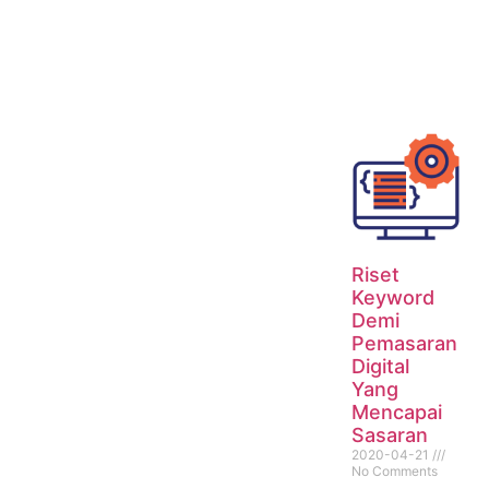
Riset
Keyword
Demi
Pemasaran
Digital
Yang
Mencapai
Sasaran
2020-04-21
No Comments