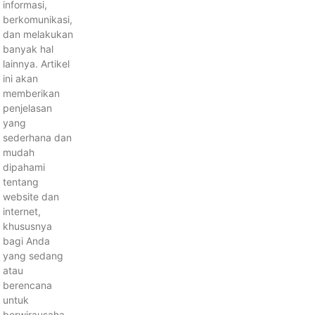
informasi,
berkomunikasi,
dan melakukan
banyak hal
lainnya. Artikel
ini akan
memberikan
penjelasan
yang
sederhana dan
mudah
dipahami
tentang
website dan
internet,
khususnya
bagi Anda
yang sedang
atau
berencana
untuk
berwirausaha,