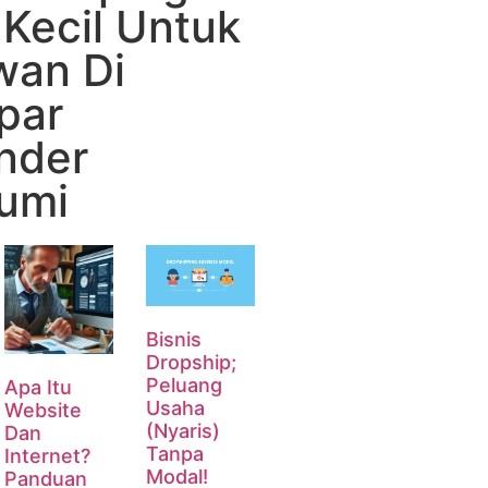
Kecil Untuk
wan Di
par
nder
umi
Bisnis
Dropship;
Peluang
Apa Itu
Usaha
Website
(Nyaris)
Dan
Tanpa
Internet?
Modal!
Panduan