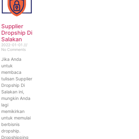
Supplier
Dropship Di
Salakan
2022-01-01
No Comments
Jika Anda
untuk
membaca
tulisan Supplier
Dropship Di
Salakan ini,
mungkin Anda
lagi
memikirkan
untuk memulai
berbisnis
dropship.
Dropshipping