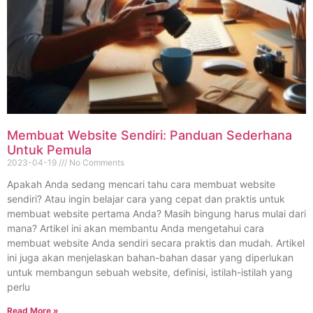
Membuat Website Sendiri: Panduan Sederhana
Untuk Pemula
2023-04-19
No Comments
Apakah Anda sedang mencari tahu cara membuat website
sendiri? Atau ingin belajar cara yang cepat dan praktis untuk
membuat website pertama Anda? Masih bingung harus mulai dari
mana? Artikel ini akan membantu Anda mengetahui cara
membuat website Anda sendiri secara praktis dan mudah. Artikel
ini juga akan menjelaskan bahan-bahan dasar yang diperlukan
untuk membangun sebuah website, definisi, istilah-istilah yang
perlu
Read More »