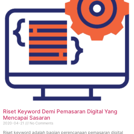
Riset Keyword Demi Pemasaran Digital Yang
Mencapai Sasaran
2020-04-21
No Comments
Riset keyword adalah bagian perencanaan pemasaran digital