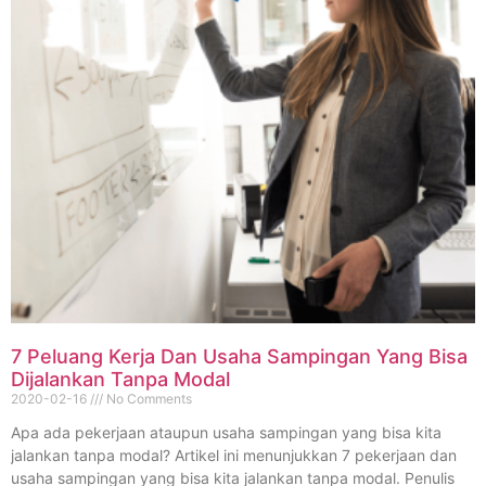
7 Peluang Kerja Dan Usaha Sampingan Yang Bisa
Dijalankan Tanpa Modal
2020-02-16
No Comments
Apa ada pekerjaan ataupun usaha sampingan yang bisa kita
jalankan tanpa modal? Artikel ini menunjukkan 7 pekerjaan dan
usaha sampingan yang bisa kita jalankan tanpa modal. Penulis