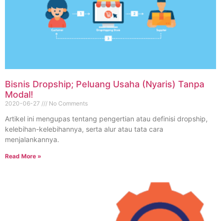
Bisnis Dropship; Peluang Usaha (Nyaris) Tanpa
Modal!
2020-06-27
No Comments
Artikel ini mengupas tentang pengertian atau definisi dropship,
kelebihan-kelebihannya, serta alur atau tata cara
menjalankannya.
Read More »