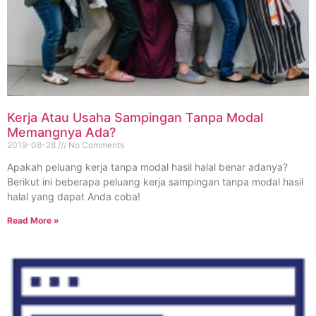
Kerja Atau Usaha Sampingan Tanpa Modal
Memangnya Ada?
2019-08-28
No Comments
Apakah peluang kerja tanpa modal hasil halal benar adanya?
Berikut ini beberapa peluang kerja sampingan tanpa modal hasil
halal yang dapat Anda coba!
Read More »