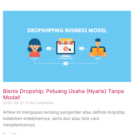
Bisnis Dropship; Peluang Usaha (Nyaris) Tanpa
Modal!
2020-06-27
No Comments
Artikel ini mengupas tentang pengertian atau definisi dropship,
kelebihan-kelebihannya, serta alur atau tata cara
menjalankannya.