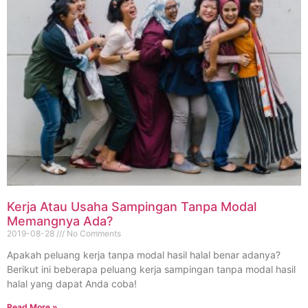
Kerja Atau Usaha Sampingan Tanpa Modal
Memangnya Ada?
2019-08-28
No Comments
Apakah peluang kerja tanpa modal hasil halal benar adanya?
Berikut ini beberapa peluang kerja sampingan tanpa modal hasil
halal yang dapat Anda coba!
Read More »