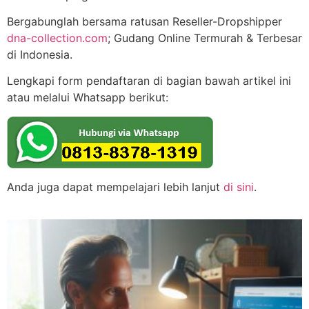
Bergabunglah bersama ratusan Reseller-Dropshipper
dna-collection.com
; Gudang Online Termurah & Terbesar
di Indonesia.
Lengkapi form pendaftaran di bagian bawah artikel ini
atau melalui Whatsapp berikut:
Anda juga dapat mempelajari lebih lanjut
di sini
.