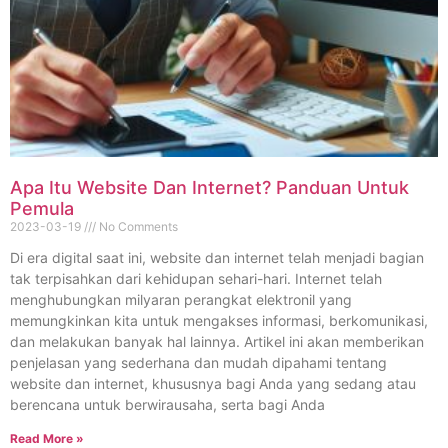
Apa Itu Website Dan Internet? Panduan Untuk
Pemula
2023-03-19
No Comments
Di era digital saat ini, website dan internet telah menjadi bagian
tak terpisahkan dari kehidupan sehari-hari. Internet telah
menghubungkan milyaran perangkat elektronil yang
memungkinkan kita untuk mengakses informasi, berkomunikasi,
dan melakukan banyak hal lainnya. Artikel ini akan memberikan
penjelasan yang sederhana dan mudah dipahami tentang
website dan internet, khususnya bagi Anda yang sedang atau
berencana untuk berwirausaha, serta bagi Anda
Read More »