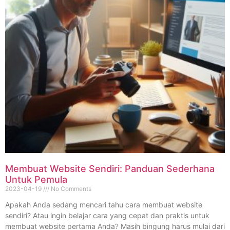
Membuat Website Sendiri: Panduan Sederhana
Untuk Pemula
2023-04-19
No Comments
Apakah Anda sedang mencari tahu cara membuat website
sendiri? Atau ingin belajar cara yang cepat dan praktis untuk
membuat website pertama Anda? Masih bingung harus mulai dari