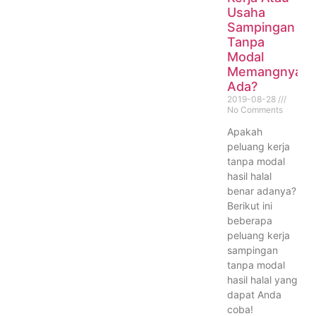
Usaha
Sampingan
Tanpa
Modal
Memangnya
Ada?
2019-08-28
No Comments
Apakah
peluang kerja
tanpa modal
hasil halal
benar adanya?
Berikut ini
beberapa
peluang kerja
sampingan
tanpa modal
hasil halal yang
dapat Anda
coba!