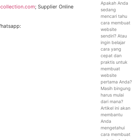
Apakah Anda
collection.com
; Supplier Online
sedang
mencari tahu
cara membuat
Whatsapp:
website
sendiri? Atau
ingin belajar
cara yang
cepat dan
praktis untuk
membuat
website
pertama Anda?
Masih bingung
harus mulai
dari mana?
Artikel ini akan
membantu
Anda
mengetahui
cara membuat