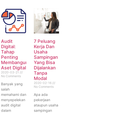
Audit
7 Peluang
Digital:
Kerja Dan
Tahap
Usaha
Penting
Sampingan
Membangun
Yang Bisa
Aset Digital
Dijalankan
2020-03-21
Tanpa
No Comments
Modal
2020-02-16
Banyak yang
No Comments
salah
memahami dan
Apa ada
menyepelekan
pekerjaan
audit digital
ataupun usaha
dalam
sampingan