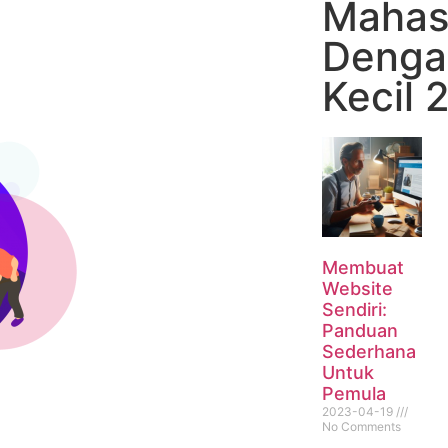
Mahas
Denga
Kecil 
Membuat
Website
Sendiri:
Panduan
Sederhana
Untuk
Pemula
2023-04-19
No Comments