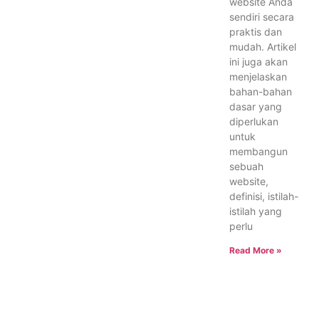
website Anda
sendiri secara
praktis dan
mudah. Artikel
ini juga akan
menjelaskan
bahan-bahan
dasar yang
diperlukan
untuk
membangun
sebuah
website,
definisi, istilah-
istilah yang
perlu
Read More »