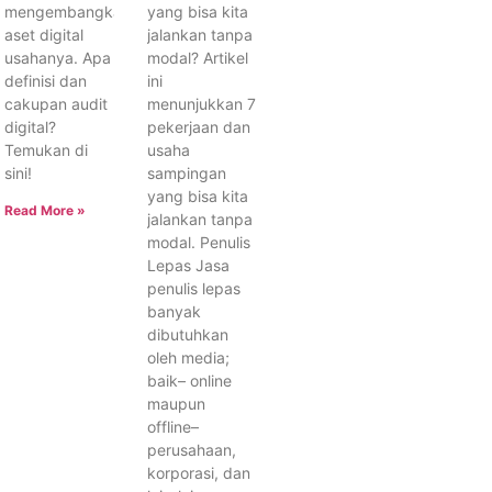
mengembangkan
yang bisa kita
aset digital
jalankan tanpa
usahanya. Apa
modal? Artikel
definisi dan
ini
cakupan audit
menunjukkan 7
digital?
pekerjaan dan
Temukan di
usaha
sini!
sampingan
yang bisa kita
Read More »
jalankan tanpa
modal. Penulis
Lepas Jasa
penulis lepas
banyak
dibutuhkan
oleh media;
baik– online
maupun
offline–
perusahaan,
korporasi, dan