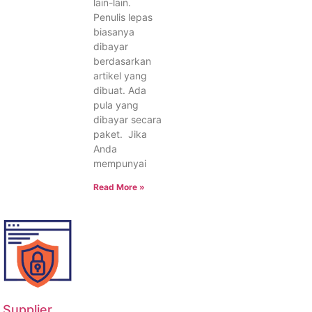
lain-lain.
Penulis lepas
biasanya
dibayar
berdasarkan
artikel yang
dibuat. Ada
pula yang
dibayar secara
paket. Jika
Anda
mempunyai
Read More »
Supplier