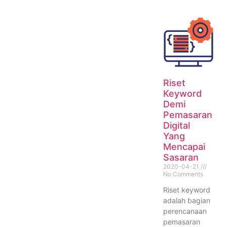
Riset
Keyword
Demi
Pemasaran
Digital
Yang
Mencapai
Sasaran
2020-04-21
No Comments
Riset keyword
adalah bagian
perencanaan
pemasaran