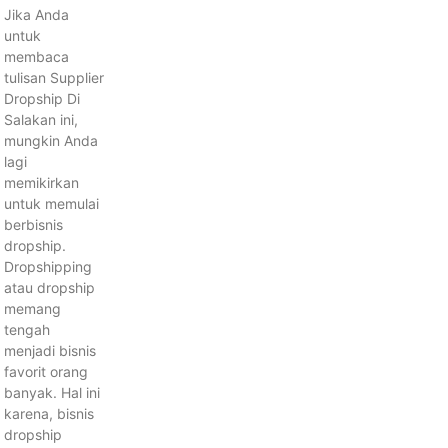
Jika Anda
untuk
membaca
tulisan Supplier
Dropship Di
Salakan ini,
mungkin Anda
lagi
memikirkan
untuk memulai
berbisnis
dropship.
Dropshipping
atau dropship
memang
tengah
menjadi bisnis
favorit orang
banyak. Hal ini
karena, bisnis
dropship