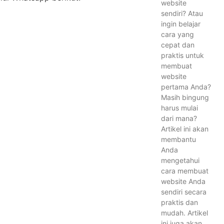
website
sendiri? Atau
ingin belajar
cara yang
cepat dan
praktis untuk
membuat
website
pertama Anda?
Masih bingung
harus mulai
dari mana?
Artikel ini akan
membantu
Anda
mengetahui
cara membuat
website Anda
sendiri secara
praktis dan
mudah. Artikel
ini juga akan