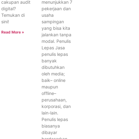
cakupan audit
menunjukkan 7
digital?
pekerjaan dan
Temukan di
usaha
sini!
sampingan
yang bisa kita
Read More »
jalankan tanpa
modal. Penulis
Lepas Jasa
penulis lepas
banyak
dibutuhkan
oleh media;
baik– online
maupun
offline–
perusahaan,
korporasi, dan
lain-lain.
Penulis lepas
biasanya
dibayar
berdasarkan