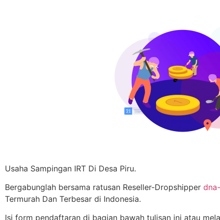
Usaha Sampingan IRT Di Desa Piru.
Bergabunglah bersama ratusan Reseller-Dropshipper
dna-
Termurah Dan Terbesar di Indonesia.
Isi form pendaftaran di bagian bawah tulisan ini atau mel