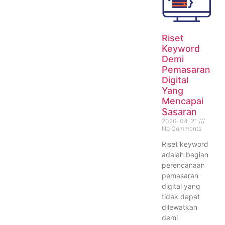
Riset
Keyword
Demi
Pemasaran
Digital
Yang
Mencapai
Sasaran
2020-04-21
No Comments
Riset keyword
adalah bagian
perencanaan
pemasaran
digital yang
tidak dapat
dilewatkan
demi