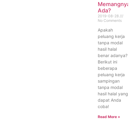
Memangnya
Ada?
2019-08-28
No Comments
Apakah
peluang kerja
tanpa modal
hasil halal
benar adanya?
Berikut ini
beberapa
peluang kerja
sampingan
tanpa modal
hasil halal yang
dapat Anda
coba!
Read More »