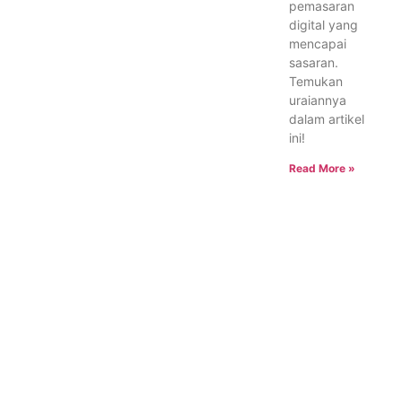
pemasaran
digital yang
mencapai
sasaran.
Temukan
uraiannya
dalam artikel
ini!
Read More »