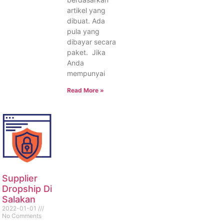
artikel yang
dibuat. Ada
pula yang
dibayar secara
paket. Jika
Anda
mempunyai
Read More »
Supplier
Dropship Di
Salakan
2022-01-01
No Comments