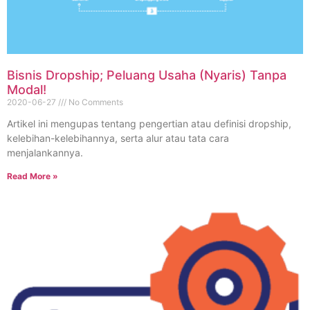
Bisnis Dropship; Peluang Usaha (Nyaris) Tanpa
Modal!
2020-06-27
No Comments
Artikel ini mengupas tentang pengertian atau definisi dropship,
kelebihan-kelebihannya, serta alur atau tata cara
menjalankannya.
Read More »