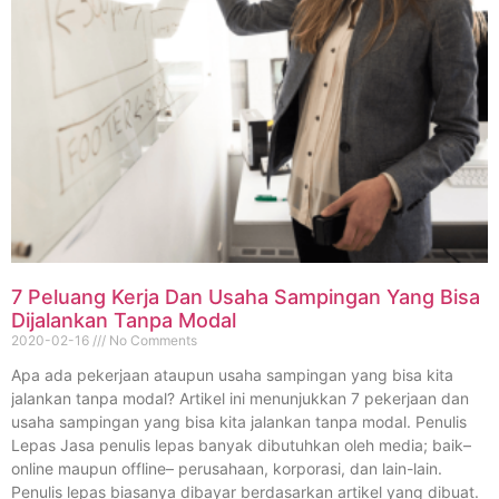
7 Peluang Kerja Dan Usaha Sampingan Yang Bisa
Dijalankan Tanpa Modal
2020-02-16
No Comments
Apa ada pekerjaan ataupun usaha sampingan yang bisa kita
jalankan tanpa modal? Artikel ini menunjukkan 7 pekerjaan dan
usaha sampingan yang bisa kita jalankan tanpa modal. Penulis
Lepas Jasa penulis lepas banyak dibutuhkan oleh media; baik–
online maupun offline– perusahaan, korporasi, dan lain-lain.
Penulis lepas biasanya dibayar berdasarkan artikel yang dibuat.