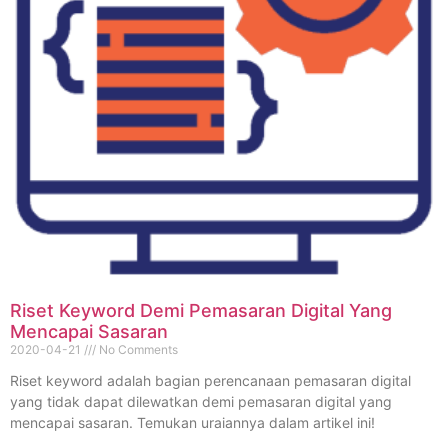
Riset Keyword Demi Pemasaran Digital Yang
Mencapai Sasaran
2020-04-21
No Comments
Riset keyword adalah bagian perencanaan pemasaran digital
yang tidak dapat dilewatkan demi pemasaran digital yang
mencapai sasaran. Temukan uraiannya dalam artikel ini!