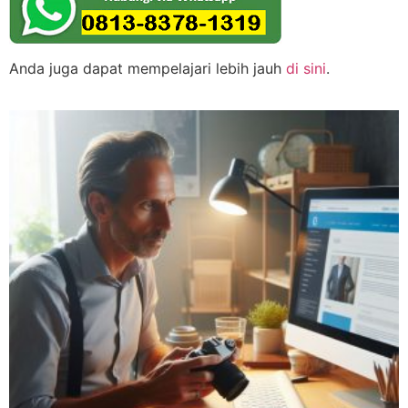
Anda juga dapat mempelajari lebih jauh
di sini
.