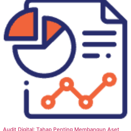
Audit Digital: Tahap Penting Membangun Aset