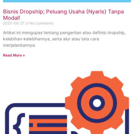
Bisnis Dropship; Peluang Usaha (Nyaris) Tanpa
Modal!
2020-06-27
No Comments
Artikel ini mengupas tentang pengertian atau definisi dropship,
kelebihan-kelebihannya, serta alur atau tata cara
menjalankannya.
Read More »