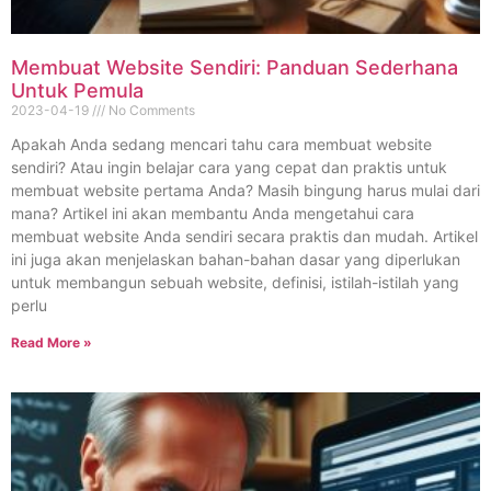
Membuat Website Sendiri: Panduan Sederhana
Untuk Pemula
2023-04-19
No Comments
Apakah Anda sedang mencari tahu cara membuat website
sendiri? Atau ingin belajar cara yang cepat dan praktis untuk
membuat website pertama Anda? Masih bingung harus mulai dari
mana? Artikel ini akan membantu Anda mengetahui cara
membuat website Anda sendiri secara praktis dan mudah. Artikel
ini juga akan menjelaskan bahan-bahan dasar yang diperlukan
untuk membangun sebuah website, definisi, istilah-istilah yang
perlu
Read More »