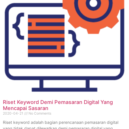
Riset Keyword Demi Pemasaran Digital Yang
Mencapai Sasaran
2020-04-21
No Comments
Riset keyword adalah bagian perencanaan pemasaran digital
yang tidak dapat dilewatkan demi pemasaran digital yang