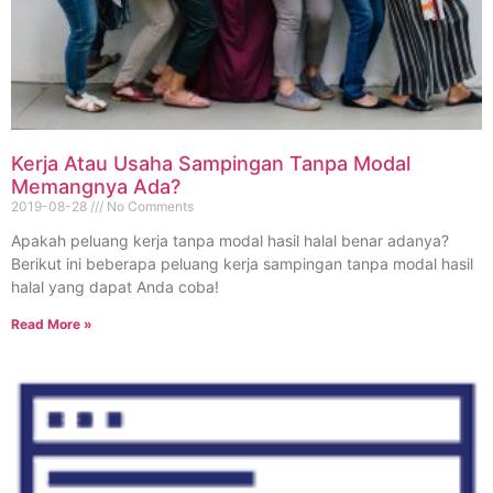
Kerja Atau Usaha Sampingan Tanpa Modal
Memangnya Ada?
2019-08-28
No Comments
Apakah peluang kerja tanpa modal hasil halal benar adanya?
Berikut ini beberapa peluang kerja sampingan tanpa modal hasil
halal yang dapat Anda coba!
Read More »