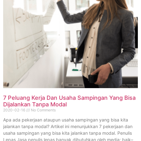
7 Peluang Kerja Dan Usaha Sampingan Yang Bisa
Dijalankan Tanpa Modal
2020-02-16
No Comments
Apa ada pekerjaan ataupun usaha sampingan yang bisa kita
jalankan tanpa modal? Artikel ini menunjukkan 7 pekerjaan dan
usaha sampingan yang bisa kita jalankan tanpa modal. Penulis
Lepas Jasa penulis lepas banyak dibutuhkan oleh media; baik–