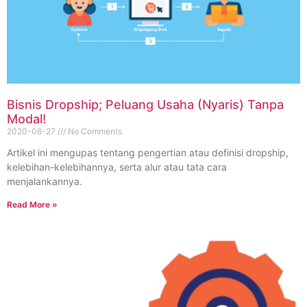
Bisnis Dropship; Peluang Usaha (Nyaris) Tanpa
Modal!
2020-06-27
No Comments
Artikel ini mengupas tentang pengertian atau definisi dropship,
kelebihan-kelebihannya, serta alur atau tata cara
menjalankannya.
Read More »