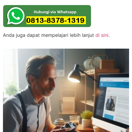
Anda juga dapat mempelajari lebih lanjut
di sini
.