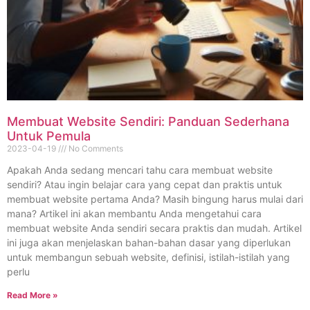
Membuat Website Sendiri: Panduan Sederhana
Untuk Pemula
2023-04-19
No Comments
Apakah Anda sedang mencari tahu cara membuat website
sendiri? Atau ingin belajar cara yang cepat dan praktis untuk
membuat website pertama Anda? Masih bingung harus mulai dari
mana? Artikel ini akan membantu Anda mengetahui cara
membuat website Anda sendiri secara praktis dan mudah. Artikel
ini juga akan menjelaskan bahan-bahan dasar yang diperlukan
untuk membangun sebuah website, definisi, istilah-istilah yang
perlu
Read More »