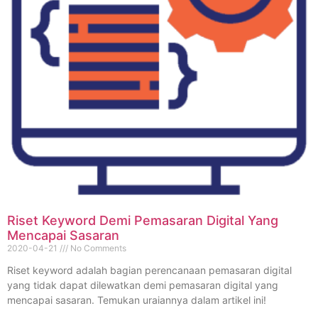
Riset Keyword Demi Pemasaran Digital Yang
Mencapai Sasaran
2020-04-21
No Comments
Riset keyword adalah bagian perencanaan pemasaran digital
yang tidak dapat dilewatkan demi pemasaran digital yang
mencapai sasaran. Temukan uraiannya dalam artikel ini!