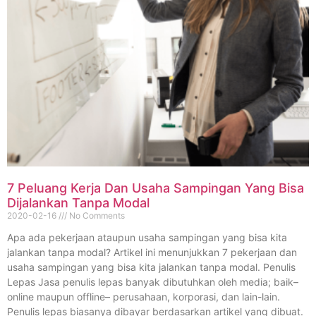
7 Peluang Kerja Dan Usaha Sampingan Yang Bisa
Dijalankan Tanpa Modal
2020-02-16
No Comments
Apa ada pekerjaan ataupun usaha sampingan yang bisa kita
jalankan tanpa modal? Artikel ini menunjukkan 7 pekerjaan dan
usaha sampingan yang bisa kita jalankan tanpa modal. Penulis
Lepas Jasa penulis lepas banyak dibutuhkan oleh media; baik–
online maupun offline– perusahaan, korporasi, dan lain-lain.
Penulis lepas biasanya dibayar berdasarkan artikel yang dibuat.