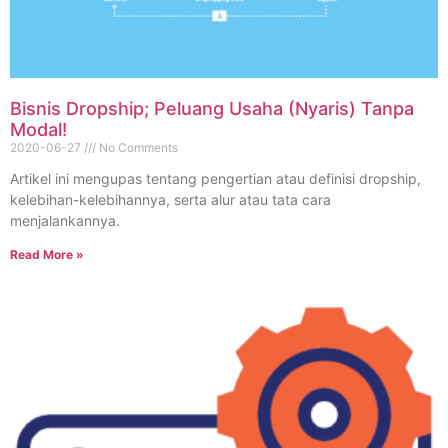
Bisnis Dropship; Peluang Usaha (Nyaris) Tanpa
Modal!
2020-06-27
No Comments
Artikel ini mengupas tentang pengertian atau definisi dropship,
kelebihan-kelebihannya, serta alur atau tata cara
menjalankannya.
Read More »