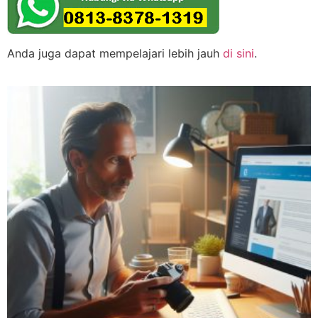
Anda juga dapat mempelajari lebih jauh
di sini
.