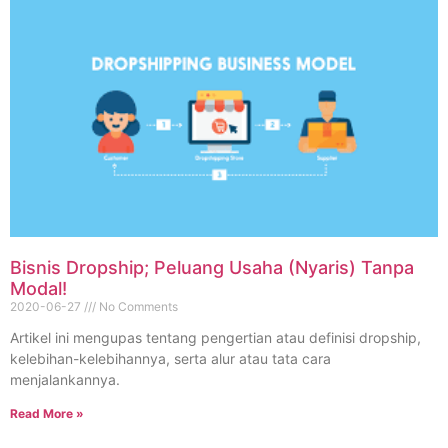
Bisnis Dropship; Peluang Usaha (Nyaris) Tanpa
Modal!
2020-06-27
No Comments
Artikel ini mengupas tentang pengertian atau definisi dropship,
kelebihan-kelebihannya, serta alur atau tata cara
menjalankannya.
Read More »