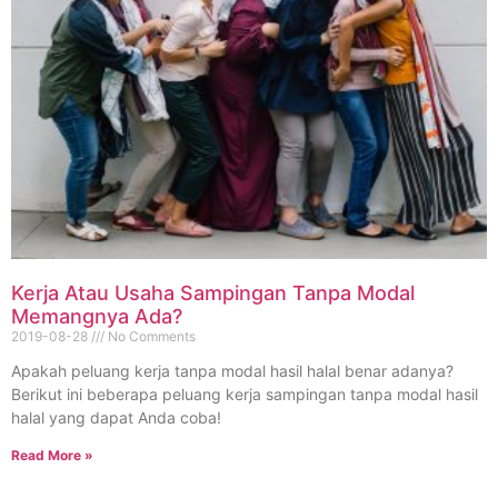
Kerja Atau Usaha Sampingan Tanpa Modal
Memangnya Ada?
2019-08-28
No Comments
Apakah peluang kerja tanpa modal hasil halal benar adanya?
Berikut ini beberapa peluang kerja sampingan tanpa modal hasil
halal yang dapat Anda coba!
Read More »