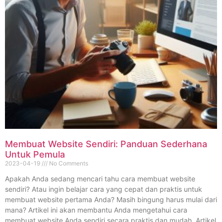
Membuat Website Sendiri: Panduan Sederhana
Untuk Pemula
2023-04-19
No Comments
Apakah Anda sedang mencari tahu cara membuat website
sendiri? Atau ingin belajar cara yang cepat dan praktis untuk
membuat website pertama Anda? Masih bingung harus mulai dari
mana? Artikel ini akan membantu Anda mengetahui cara
membuat website Anda sendiri secara praktis dan mudah. Artikel