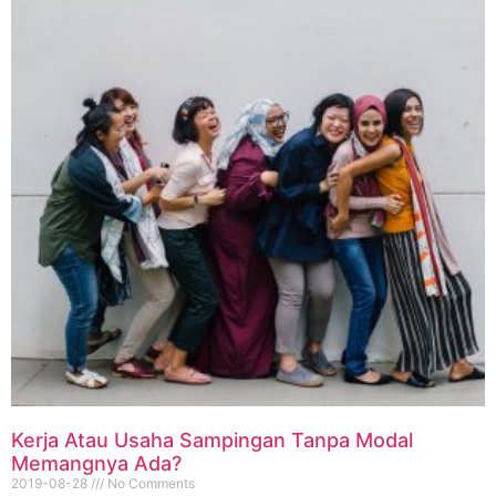
Kerja Atau Usaha Sampingan Tanpa Modal
Memangnya Ada?
2019-08-28
No Comments