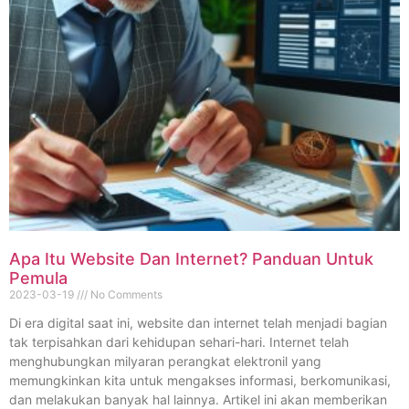
Apa Itu Website Dan Internet? Panduan Untuk
Pemula
2023-03-19
No Comments
Di era digital saat ini, website dan internet telah menjadi bagian
tak terpisahkan dari kehidupan sehari-hari. Internet telah
menghubungkan milyaran perangkat elektronil yang
memungkinkan kita untuk mengakses informasi, berkomunikasi,
dan melakukan banyak hal lainnya. Artikel ini akan memberikan