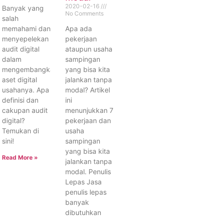
2020-02-16
Banyak yang
No Comments
salah
memahami dan
Apa ada
menyepelekan
pekerjaan
audit digital
ataupun usaha
dalam
sampingan
mengembangkan
yang bisa kita
aset digital
jalankan tanpa
usahanya. Apa
modal? Artikel
definisi dan
ini
cakupan audit
menunjukkan 7
digital?
pekerjaan dan
Temukan di
usaha
sini!
sampingan
yang bisa kita
Read More »
jalankan tanpa
modal. Penulis
Lepas Jasa
penulis lepas
banyak
dibutuhkan