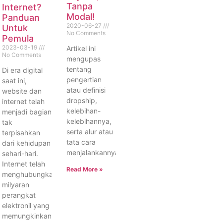
Tanpa
Internet?
Modal!
Panduan
2020-06-27
Untuk
No Comments
Pemula
2023-03-19
Artikel ini
No Comments
mengupas
tentang
Di era digital
pengertian
saat ini,
atau definisi
website dan
dropship,
internet telah
kelebihan-
menjadi bagian
kelebihannya,
tak
serta alur atau
terpisahkan
tata cara
dari kehidupan
menjalankannya.
sehari-hari.
Internet telah
Read More »
menghubungkan
milyaran
perangkat
elektronil yang
memungkinkan