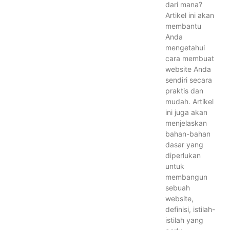
dari mana?
Artikel ini akan
membantu
Anda
mengetahui
cara membuat
website Anda
sendiri secara
praktis dan
mudah. Artikel
ini juga akan
menjelaskan
bahan-bahan
dasar yang
diperlukan
untuk
membangun
sebuah
website,
definisi, istilah-
istilah yang