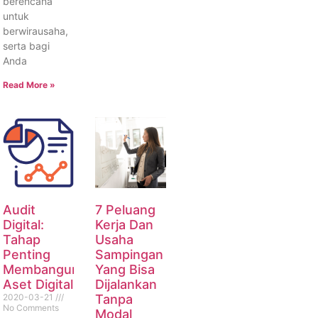
berencana
untuk
berwirausaha,
serta bagi
Anda
Read More »
Audit
7 Peluang
Digital:
Kerja Dan
Tahap
Usaha
Penting
Sampingan
Membangun
Yang Bisa
Aset Digital
Dijalankan
2020-03-21
Tanpa
No Comments
Modal