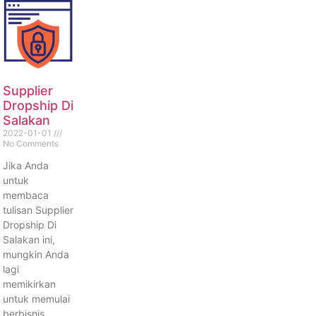
Supplier
Dropship Di
Salakan
2022-01-01
No Comments
Jika Anda
untuk
membaca
tulisan Supplier
Dropship Di
Salakan ini,
mungkin Anda
lagi
memikirkan
untuk memulai
berbisnis