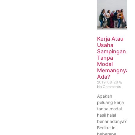
Kerja Atau
Usaha
Sampingan
Tanpa
Modal
Memangnya
Ada?
2019-08-28
No Comments
Apakah
peluang kerja
tanpa modal
hasil halal
benar adanya?
Berikut ini
beberapa