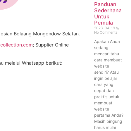
Panduan
Sederhana
Untuk
Pemula
2023-04-19
No Comments
losian Bolaang Mongondow Selatan.
Apakah Anda
collection.com
; Supplier Online
sedang
mencari tahu
cara membuat
au melalui Whatsapp berikut:
website
sendiri? Atau
ingin belajar
cara yang
cepat dan
praktis untuk
membuat
website
pertama Anda?
Masih bingung
harus mulai