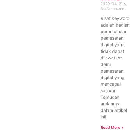
2020-04-21
No Comments
Riset keyword
adalah bagian
perencanaan
pemasaran
digital yang
tidak dapat
dilewatkan
demi
pemasaran
digital yang
mencapai
sasaran.
Temukan
uraiannya
dalam artikel
ini!
Read More »