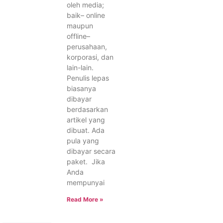
oleh media;
baik– online
maupun
offline–
perusahaan,
korporasi, dan
lain-lain.
Penulis lepas
biasanya
dibayar
berdasarkan
artikel yang
dibuat. Ada
pula yang
dibayar secara
paket. Jika
Anda
mempunyai
Read More »