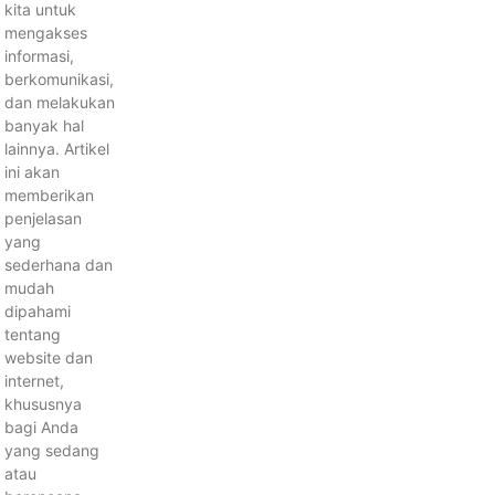
kita untuk
mengakses
informasi,
berkomunikasi,
dan melakukan
banyak hal
lainnya. Artikel
ini akan
memberikan
penjelasan
yang
sederhana dan
mudah
dipahami
tentang
website dan
internet,
khususnya
bagi Anda
yang sedang
atau