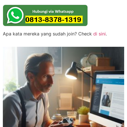
Apa kata mereka yang sudah join? Check
di sini
.