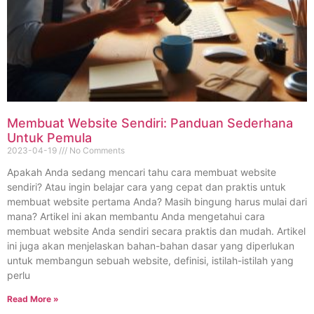
Membuat Website Sendiri: Panduan Sederhana
Untuk Pemula
2023-04-19
No Comments
Apakah Anda sedang mencari tahu cara membuat website
sendiri? Atau ingin belajar cara yang cepat dan praktis untuk
membuat website pertama Anda? Masih bingung harus mulai dari
mana? Artikel ini akan membantu Anda mengetahui cara
membuat website Anda sendiri secara praktis dan mudah. Artikel
ini juga akan menjelaskan bahan-bahan dasar yang diperlukan
untuk membangun sebuah website, definisi, istilah-istilah yang
perlu
Read More »