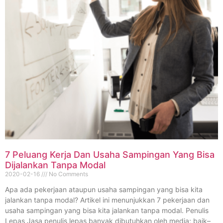
7 Peluang Kerja Dan Usaha Sampingan Yang Bisa
Dijalankan Tanpa Modal
2020-02-16
No Comments
Apa ada pekerjaan ataupun usaha sampingan yang bisa kita
jalankan tanpa modal? Artikel ini menunjukkan 7 pekerjaan dan
usaha sampingan yang bisa kita jalankan tanpa modal. Penulis
Lepas Jasa penulis lepas banyak dibutuhkan oleh media; baik–