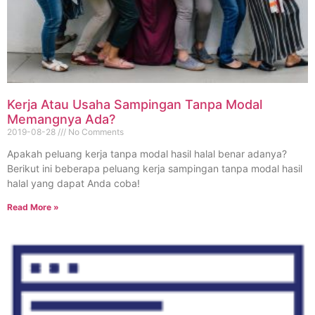
Kerja Atau Usaha Sampingan Tanpa Modal
Memangnya Ada?
2019-08-28
No Comments
Apakah peluang kerja tanpa modal hasil halal benar adanya?
Berikut ini beberapa peluang kerja sampingan tanpa modal hasil
halal yang dapat Anda coba!
Read More »