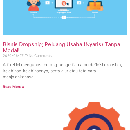
Bisnis Dropship; Peluang Usaha (Nyaris) Tanpa
Modal!
2020-06-27
No Comments
Artikel ini mengupas tentang pengertian atau definisi dropship,
kelebihan-kelebihannya, serta alur atau tata cara
menjalankannya.
Read More »