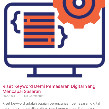
Riset Keyword Demi Pemasaran Digital Yang
Mencapai Sasaran
2020-04-21
No Comments
Riset keyword adalah bagian perencanaan pemasaran digital
yang tidak dapat dilewatkan demi pemasaran digital yang