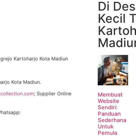
Di De
Kecil 
Kartoh
Madiu
arjo Kota Madiun.
collection.com
; Supplier Online
Membuat
Website
Sendiri:
Whatsapp:
Panduan
Sederhana
Untuk
Pemula