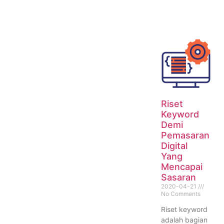
Riset
Keyword
Demi
Pemasaran
Digital
Yang
Mencapai
Sasaran
2020-04-21
No Comments
Riset keyword
adalah bagian