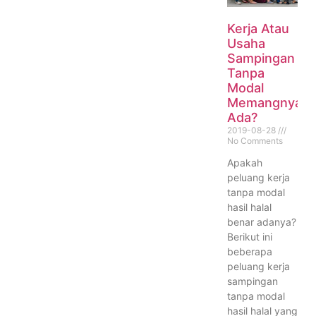
Kerja Atau
Usaha
Sampingan
Tanpa
Modal
Memangnya
Ada?
2019-08-28
No Comments
Apakah
peluang kerja
tanpa modal
hasil halal
benar adanya?
Berikut ini
beberapa
peluang kerja
sampingan
tanpa modal
hasil halal yang