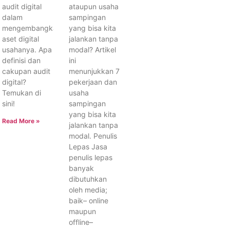
audit digital
ataupun usaha
dalam
sampingan
mengembangkan
yang bisa kita
aset digital
jalankan tanpa
usahanya. Apa
modal? Artikel
definisi dan
ini
cakupan audit
menunjukkan 7
digital?
pekerjaan dan
Temukan di
usaha
sini!
sampingan
yang bisa kita
Read More »
jalankan tanpa
modal. Penulis
Lepas Jasa
penulis lepas
banyak
dibutuhkan
oleh media;
baik– online
maupun
offline–