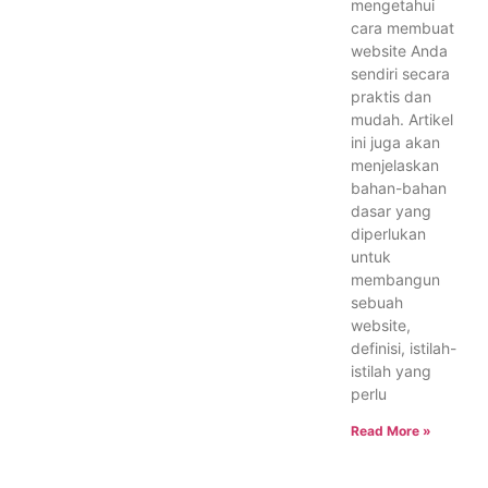
mengetahui
cara membuat
website Anda
sendiri secara
praktis dan
mudah. Artikel
ini juga akan
menjelaskan
bahan-bahan
dasar yang
diperlukan
untuk
membangun
sebuah
website,
definisi, istilah-
istilah yang
perlu
Read More »