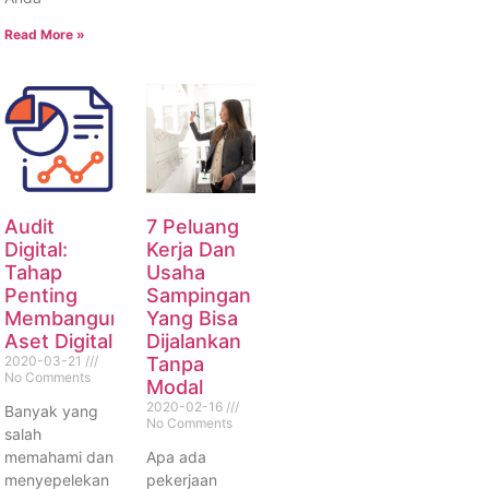
Read More »
Audit
7 Peluang
Digital:
Kerja Dan
Tahap
Usaha
Penting
Sampingan
Membangun
Yang Bisa
Aset Digital
Dijalankan
2020-03-21
Tanpa
No Comments
Modal
2020-02-16
Banyak yang
No Comments
salah
memahami dan
Apa ada
menyepelekan
pekerjaan