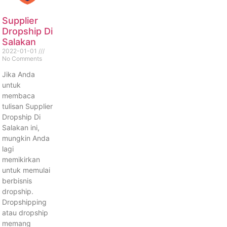
Supplier
Dropship Di
Salakan
2022-01-01
No Comments
Jika Anda
untuk
membaca
tulisan Supplier
Dropship Di
Salakan ini,
mungkin Anda
lagi
memikirkan
untuk memulai
berbisnis
dropship.
Dropshipping
atau dropship
memang