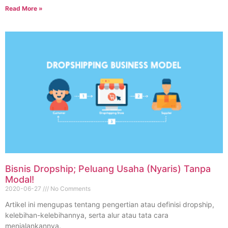
Read More »
Bisnis Dropship; Peluang Usaha (Nyaris) Tanpa
Modal!
2020-06-27
No Comments
Artikel ini mengupas tentang pengertian atau definisi dropship,
kelebihan-kelebihannya, serta alur atau tata cara
menjalankannya.