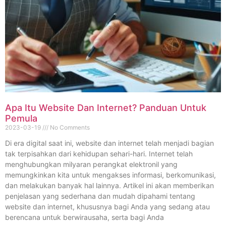
Apa Itu Website Dan Internet? Panduan Untuk
Pemula
2023-03-19
No Comments
Di era digital saat ini, website dan internet telah menjadi bagian
tak terpisahkan dari kehidupan sehari-hari. Internet telah
menghubungkan milyaran perangkat elektronil yang
memungkinkan kita untuk mengakses informasi, berkomunikasi,
dan melakukan banyak hal lainnya. Artikel ini akan memberikan
penjelasan yang sederhana dan mudah dipahami tentang
website dan internet, khususnya bagi Anda yang sedang atau
berencana untuk berwirausaha, serta bagi Anda