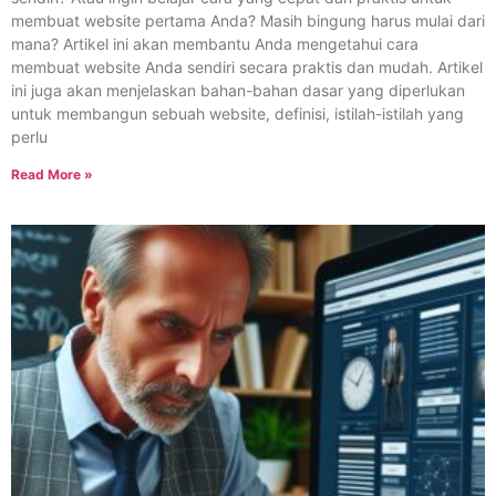
membuat website pertama Anda? Masih bingung harus mulai dari
mana? Artikel ini akan membantu Anda mengetahui cara
membuat website Anda sendiri secara praktis dan mudah. Artikel
ini juga akan menjelaskan bahan-bahan dasar yang diperlukan
untuk membangun sebuah website, definisi, istilah-istilah yang
perlu
Read More »