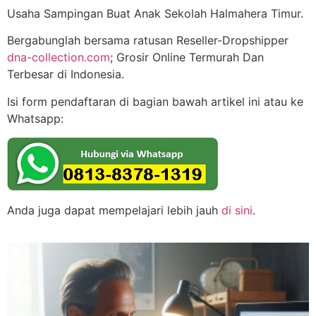
Usaha Sampingan Buat Anak Sekolah Halmahera Timur.
Bergabunglah bersama ratusan Reseller-Dropshipper
dna-collection.com
; Grosir Online Termurah Dan
Terbesar di Indonesia.
Isi form pendaftaran di bagian bawah artikel ini atau ke
Whatsapp:
Anda juga dapat mempelajari lebih jauh
di sini
.