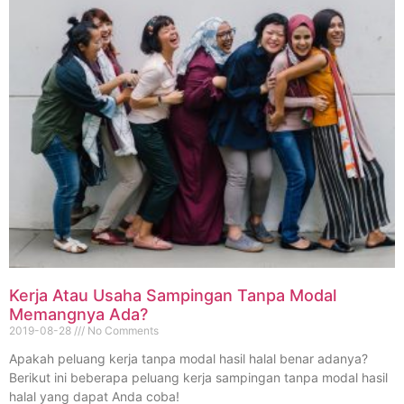
Kerja Atau Usaha Sampingan Tanpa Modal
Memangnya Ada?
2019-08-28
No Comments
Apakah peluang kerja tanpa modal hasil halal benar adanya?
Berikut ini beberapa peluang kerja sampingan tanpa modal hasil
halal yang dapat Anda coba!