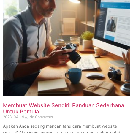
Membuat Website Sendiri: Panduan Sederhana
Untuk Pemula
2023-04-19
No Comments
Apakah Anda sedang mencari tahu cara membuat website
sendiri? Atau ingin belajar cara yang cepat dan praktis untuk