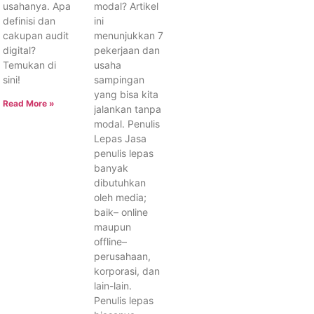
usahanya. Apa
modal? Artikel
definisi dan
ini
cakupan audit
menunjukkan 7
digital?
pekerjaan dan
Temukan di
usaha
sini!
sampingan
yang bisa kita
Read More »
jalankan tanpa
modal. Penulis
Lepas Jasa
penulis lepas
banyak
dibutuhkan
oleh media;
baik– online
maupun
offline–
perusahaan,
korporasi, dan
lain-lain.
Penulis lepas