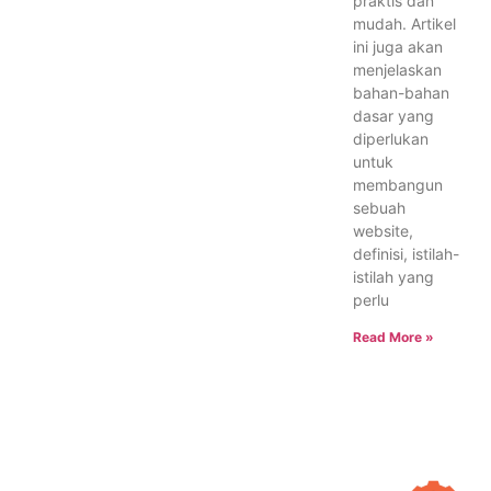
praktis dan
mudah. Artikel
ini juga akan
menjelaskan
bahan-bahan
dasar yang
diperlukan
untuk
membangun
sebuah
website,
definisi, istilah-
istilah yang
perlu
Read More »