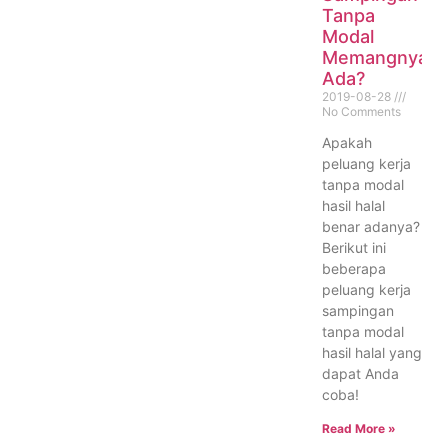
Tanpa
Modal
Memangnya
Ada?
2019-08-28
No Comments
Apakah
peluang kerja
tanpa modal
hasil halal
benar adanya?
Berikut ini
beberapa
peluang kerja
sampingan
tanpa modal
hasil halal yang
dapat Anda
coba!
Read More »