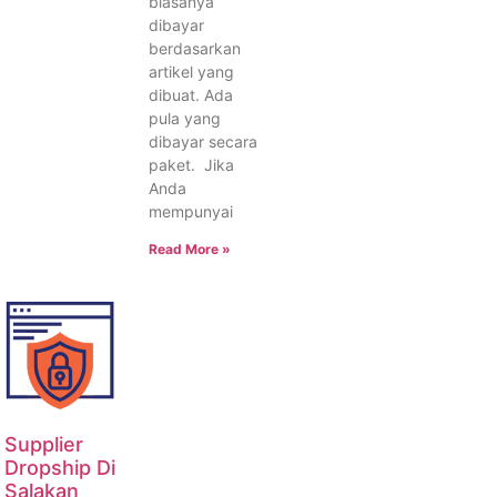
biasanya
dibayar
berdasarkan
artikel yang
dibuat. Ada
pula yang
dibayar secara
paket. Jika
Anda
mempunyai
Read More »
Supplier
Dropship Di
Salakan