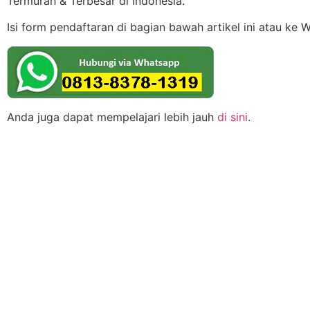
Termurah & Terbesar di Indonesia.
Isi form pendaftaran di bagian bawah artikel ini atau ke 
Anda juga dapat mempelajari lebih jauh
di sini
.