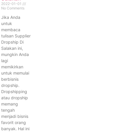
2022-01-01
No Comments
Jika Anda
untuk
membaca
tulisan Supplier
Dropship Di
Salakan ini,
mungkin Anda
lagi
memikirkan
untuk memulai
berbisnis
dropship.
Dropshipping
atau dropship
memang
tengah
menjadi bisnis
favorit orang
banyak. Hal ini