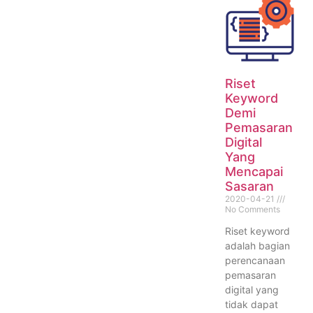
Riset
Keyword
Demi
Pemasaran
Digital
Yang
Mencapai
Sasaran
2020-04-21
No Comments
Riset keyword
adalah bagian
perencanaan
pemasaran
digital yang
tidak dapat