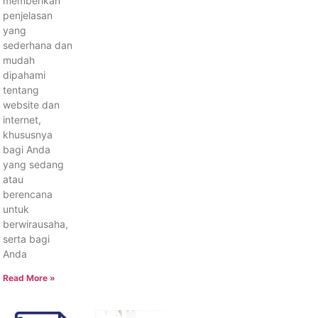
memberikan
penjelasan
yang
sederhana dan
mudah
dipahami
tentang
website dan
internet,
khususnya
bagi Anda
yang sedang
atau
berencana
untuk
berwirausaha,
serta bagi
Anda
Read More »