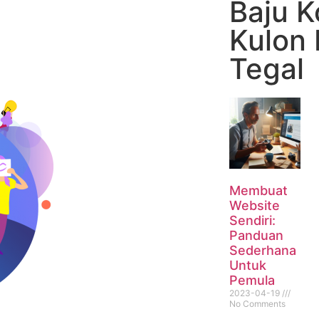
Baju K
Kulon
Tegal
Membuat
Website
Sendiri:
Panduan
Sederhana
Untuk
Pemula
2023-04-19
No Comments