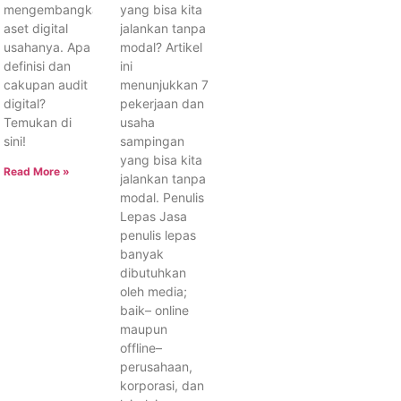
mengembangkan
yang bisa kita
aset digital
jalankan tanpa
usahanya. Apa
modal? Artikel
definisi dan
ini
cakupan audit
menunjukkan 7
digital?
pekerjaan dan
Temukan di
usaha
sini!
sampingan
yang bisa kita
Read More »
jalankan tanpa
modal. Penulis
Lepas Jasa
penulis lepas
banyak
dibutuhkan
oleh media;
baik– online
maupun
offline–
perusahaan,
korporasi, dan