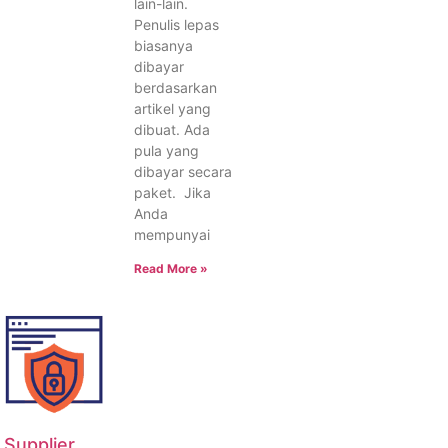
lain-lain.
Penulis lepas
biasanya
dibayar
berdasarkan
artikel yang
dibuat. Ada
pula yang
dibayar secara
paket. Jika
Anda
mempunyai
Read More »
Supplier