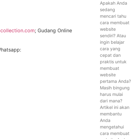
Apakah Anda
sedang
mencari tahu
cara membuat
website
collection.com
; Gudang Online
sendiri? Atau
ingin belajar
cara yang
Whatsapp:
cepat dan
praktis untuk
membuat
website
pertama Anda?
Masih bingung
harus mulai
dari mana?
Artikel ini akan
membantu
Anda
mengetahui
cara membuat