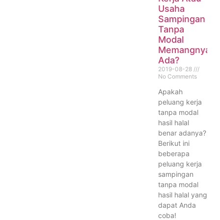
Usaha
Sampingan
Tanpa
Modal
Memangnya
Ada?
2019-08-28
No Comments
Apakah
peluang kerja
tanpa modal
hasil halal
benar adanya?
Berikut ini
beberapa
peluang kerja
sampingan
tanpa modal
hasil halal yang
dapat Anda
coba!