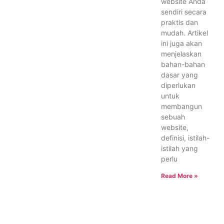
website Anda
sendiri secara
praktis dan
mudah. Artikel
ini juga akan
menjelaskan
bahan-bahan
dasar yang
diperlukan
untuk
membangun
sebuah
website,
definisi, istilah-
istilah yang
perlu
Read More »