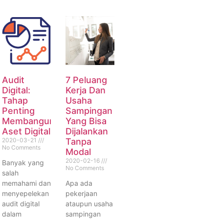
Audit
7 Peluang
Digital:
Kerja Dan
Tahap
Usaha
Penting
Sampingan
Membangun
Yang Bisa
Aset Digital
Dijalankan
2020-03-21
Tanpa
No Comments
Modal
2020-02-16
Banyak yang
No Comments
salah
memahami dan
Apa ada
menyepelekan
pekerjaan
audit digital
ataupun usaha
dalam
sampingan