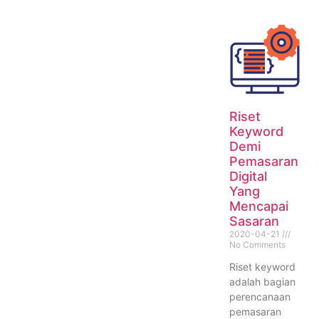
Riset
Keyword
Demi
Pemasaran
Digital
Yang
Mencapai
Sasaran
2020-04-21
No Comments
Riset keyword
adalah bagian
perencanaan
pemasaran