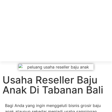
Usaha Reseller Baju
Anak Di Tabanan Bali
Bagi Anda yang ingin menggeluti bisnis grosir baju
anak ataupun sekedar menjadi usaha sampingan