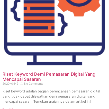
Riset Keyword Demi Pemasaran Digital Yang
Mencapai Sasaran
2020-04-21
No Comments
Riset keyword adalah bagian perencanaan pemasaran digital
yang tidak dapat dilewatkan demi pemasaran digital yang
mencapai sasaran. Temukan uraiannya dalam artikel ini!