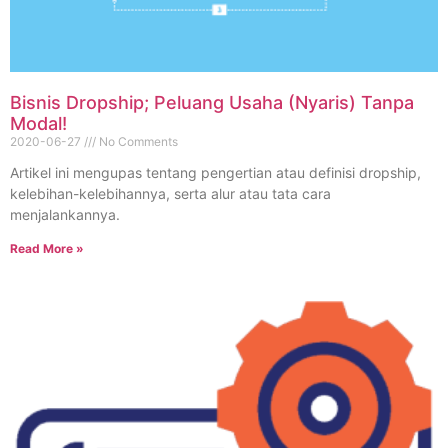
Bisnis Dropship; Peluang Usaha (Nyaris) Tanpa
Modal!
2020-06-27
No Comments
Artikel ini mengupas tentang pengertian atau definisi dropship,
kelebihan-kelebihannya, serta alur atau tata cara
menjalankannya.
Read More »