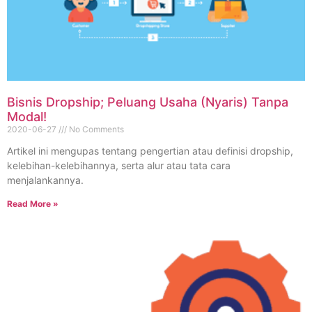
Bisnis Dropship; Peluang Usaha (Nyaris) Tanpa
Modal!
2020-06-27
No Comments
Artikel ini mengupas tentang pengertian atau definisi dropship,
kelebihan-kelebihannya, serta alur atau tata cara
menjalankannya.
Read More »