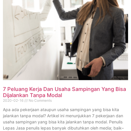
7 Peluang Kerja Dan Usaha Sampingan Yang Bisa
Dijalankan Tanpa Modal
2020-02-16
No Comments
Apa ada pekerjaan ataupun usaha sampingan yang bisa kita
jalankan tanpa modal? Artikel ini menunjukkan 7 pekerjaan dan
usaha sampingan yang bisa kita jalankan tanpa modal. Penulis
Lepas Jasa penulis lepas banyak dibutuhkan oleh media; baik–