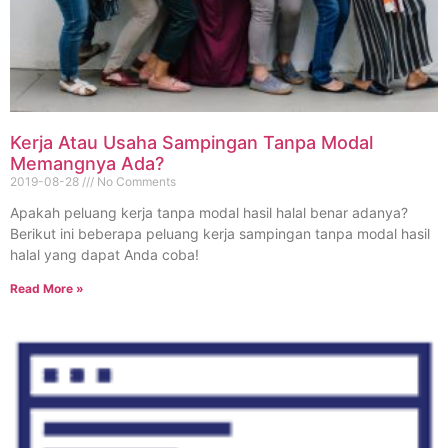
Kerja Atau Usaha Sampingan Tanpa Modal
Memangnya Ada?
2019-08-28
No Comments
Apakah peluang kerja tanpa modal hasil halal benar adanya?
Berikut ini beberapa peluang kerja sampingan tanpa modal hasil
halal yang dapat Anda coba!
Read More »