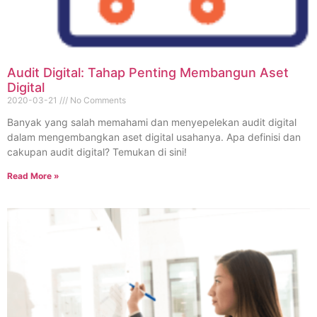
Audit Digital: Tahap Penting Membangun Aset
Digital
2020-03-21
No Comments
Banyak yang salah memahami dan menyepelekan audit digital
dalam mengembangkan aset digital usahanya. Apa definisi dan
cakupan audit digital? Temukan di sini!
Read More »