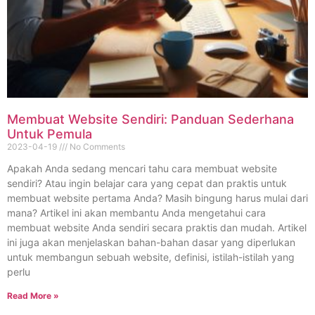
Membuat Website Sendiri: Panduan Sederhana
Untuk Pemula
2023-04-19
No Comments
Apakah Anda sedang mencari tahu cara membuat website
sendiri? Atau ingin belajar cara yang cepat dan praktis untuk
membuat website pertama Anda? Masih bingung harus mulai dari
mana? Artikel ini akan membantu Anda mengetahui cara
membuat website Anda sendiri secara praktis dan mudah. Artikel
ini juga akan menjelaskan bahan-bahan dasar yang diperlukan
untuk membangun sebuah website, definisi, istilah-istilah yang
perlu
Read More »