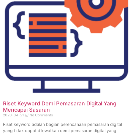
Riset Keyword Demi Pemasaran Digital Yang
Mencapai Sasaran
2020-04-21
No Comments
Riset keyword adalah bagian perencanaan pemasaran digital
yang tidak dapat dilewatkan demi pemasaran digital yang