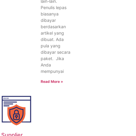
lain-lain.
Penulis lepas
biasanya
dibayar
berdasarkan
artikel yang
dibuat. Ada
pula yang
dibayar secara
paket. Jika
Anda
mempunyai
Read More »
Supplier