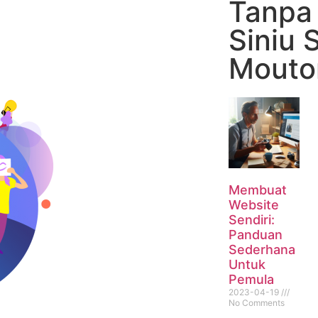
Tanpa
Siniu S
Mouto
Membuat
Website
Sendiri:
Panduan
Sederhana
Untuk
Pemula
2023-04-19
No Comments