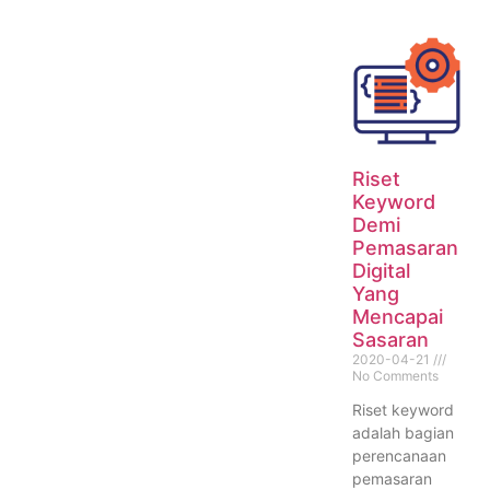
Riset
Keyword
Demi
Pemasaran
Digital
Yang
Mencapai
Sasaran
2020-04-21
No Comments
Riset keyword
adalah bagian
perencanaan
pemasaran