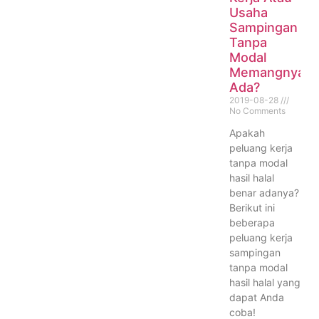
Usaha
Sampingan
Tanpa
Modal
Memangnya
Ada?
2019-08-28
No Comments
Apakah
peluang kerja
tanpa modal
hasil halal
benar adanya?
Berikut ini
beberapa
peluang kerja
sampingan
tanpa modal
hasil halal yang
dapat Anda
coba!