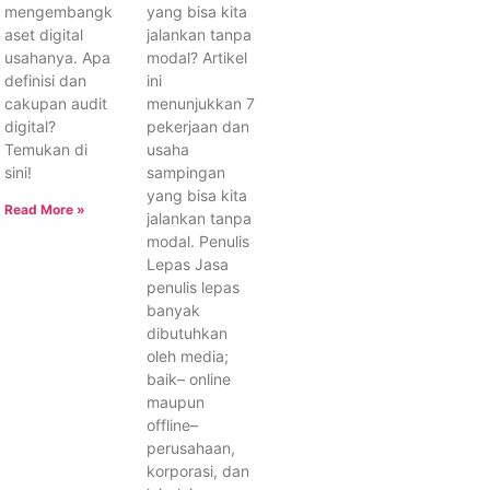
mengembangkan
yang bisa kita
aset digital
jalankan tanpa
usahanya. Apa
modal? Artikel
definisi dan
ini
cakupan audit
menunjukkan 7
digital?
pekerjaan dan
Temukan di
usaha
sini!
sampingan
yang bisa kita
Read More »
jalankan tanpa
modal. Penulis
Lepas Jasa
penulis lepas
banyak
dibutuhkan
oleh media;
baik– online
maupun
offline–
perusahaan,
korporasi, dan