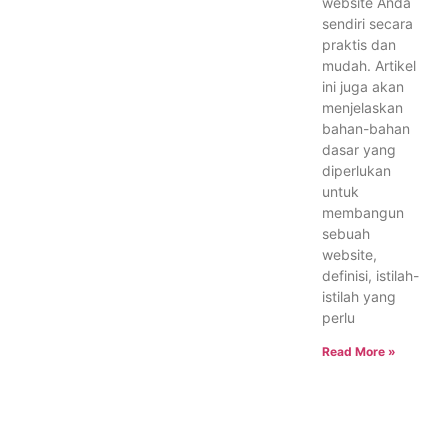
website Anda
sendiri secara
praktis dan
mudah. Artikel
ini juga akan
menjelaskan
bahan-bahan
dasar yang
diperlukan
untuk
membangun
sebuah
website,
definisi, istilah-
istilah yang
perlu
Read More »