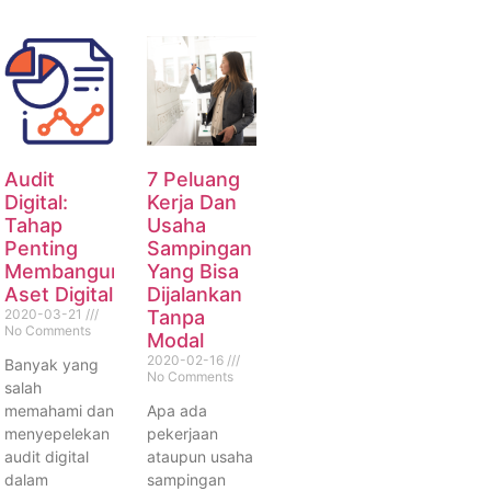
Audit
7 Peluang
Digital:
Kerja Dan
Tahap
Usaha
Penting
Sampingan
Membangun
Yang Bisa
Aset Digital
Dijalankan
2020-03-21
Tanpa
No Comments
Modal
2020-02-16
Banyak yang
No Comments
salah
memahami dan
Apa ada
menyepelekan
pekerjaan
audit digital
ataupun usaha
dalam
sampingan