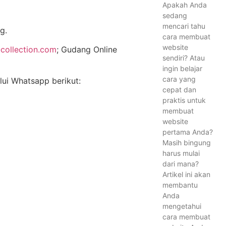
Apakah Anda
sedang
mencari tahu
g.
cara membuat
website
collection.com
; Gudang Online
sendiri? Atau
ingin belajar
cara yang
alui Whatsapp berikut:
cepat dan
praktis untuk
membuat
website
pertama Anda?
Masih bingung
harus mulai
dari mana?
Artikel ini akan
membantu
Anda
mengetahui
cara membuat