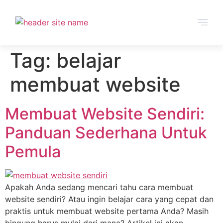
Tag:
belajar
membuat website
Membuat Website Sendiri:
Panduan Sederhana Untuk
Pemula
Apakah Anda sedang mencari tahu cara membuat
website sendiri? Atau ingin belajar cara yang cepat dan
praktis untuk membuat website pertama Anda? Masih
bingung harus mulai dari mana? Artikel ini akan