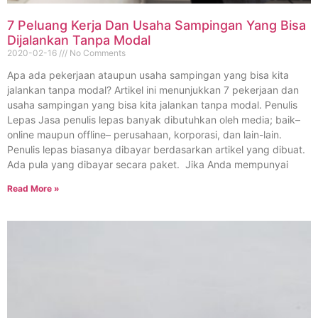
7 Peluang Kerja Dan Usaha Sampingan Yang Bisa
Dijalankan Tanpa Modal
2020-02-16
No Comments
Apa ada pekerjaan ataupun usaha sampingan yang bisa kita
jalankan tanpa modal? Artikel ini menunjukkan 7 pekerjaan dan
usaha sampingan yang bisa kita jalankan tanpa modal. Penulis
Lepas Jasa penulis lepas banyak dibutuhkan oleh media; baik–
online maupun offline– perusahaan, korporasi, dan lain-lain.
Penulis lepas biasanya dibayar berdasarkan artikel yang dibuat.
Ada pula yang dibayar secara paket. Jika Anda mempunyai
Read More »