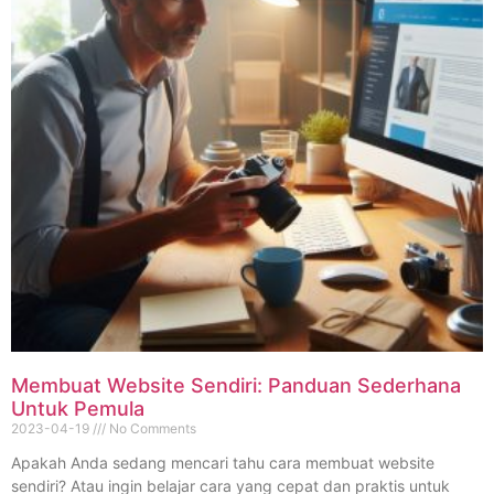
Membuat Website Sendiri: Panduan Sederhana
Untuk Pemula
2023-04-19
No Comments
Apakah Anda sedang mencari tahu cara membuat website
sendiri? Atau ingin belajar cara yang cepat dan praktis untuk