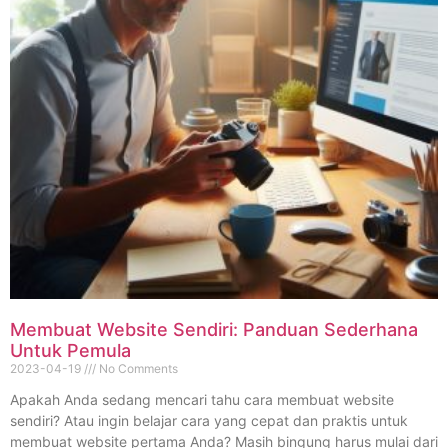
Membuat Website Sendiri: Panduan Sederhana
Untuk Pemula
2023-04-19
No Comments
Apakah Anda sedang mencari tahu cara membuat website
sendiri? Atau ingin belajar cara yang cepat dan praktis untuk
membuat website pertama Anda? Masih bingung harus mulai dari