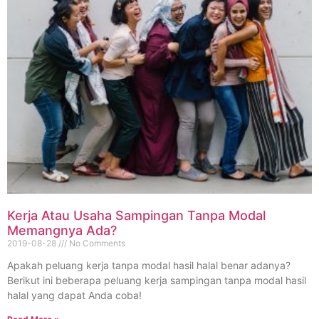
Kerja Atau Usaha Sampingan Tanpa Modal
Memangnya Ada?
2019-08-28
No Comments
Apakah peluang kerja tanpa modal hasil halal benar adanya?
Berikut ini beberapa peluang kerja sampingan tanpa modal hasil
halal yang dapat Anda coba!