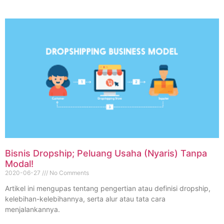
Bisnis Dropship; Peluang Usaha (Nyaris) Tanpa
Modal!
2020-06-27
No Comments
Artikel ini mengupas tentang pengertian atau definisi dropship,
kelebihan-kelebihannya, serta alur atau tata cara
menjalankannya.