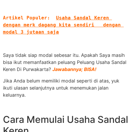
Artikel Populer:
Usaha Sandal Keren 
dengan merk dagang kita sendiri   dengan 
modal 3 jutaan saja
Saya tidak siap modal sebesar itu. Apakah Saya masih
bisa ikut memanfaatkan peluang Peluang Usaha Sandal
Keren Di Purwakarta?
Jawabannya; BISA!
Jika Anda belum memiliki modal seperti di atas, yuk
ikuti ulasan selanjutnya untuk menemukan jalan
keluarnya.
Cara Memulai Usaha Sandal
Keren