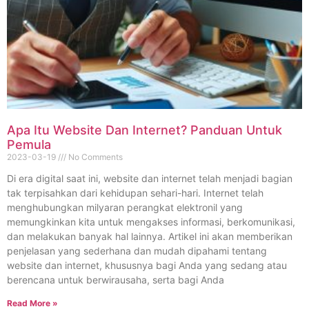
Apa Itu Website Dan Internet? Panduan Untuk
Pemula
2023-03-19
No Comments
Di era digital saat ini, website dan internet telah menjadi bagian
tak terpisahkan dari kehidupan sehari-hari. Internet telah
menghubungkan milyaran perangkat elektronil yang
memungkinkan kita untuk mengakses informasi, berkomunikasi,
dan melakukan banyak hal lainnya. Artikel ini akan memberikan
penjelasan yang sederhana dan mudah dipahami tentang
website dan internet, khususnya bagi Anda yang sedang atau
berencana untuk berwirausaha, serta bagi Anda
Read More »