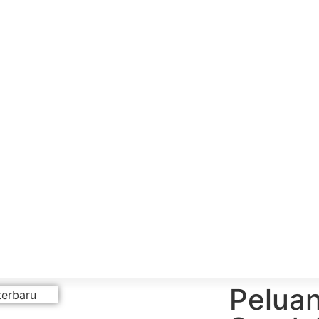
Pelua