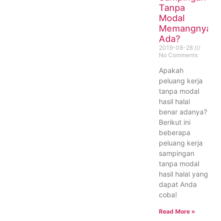
Tanpa
Modal
Memangnya
Ada?
2019-08-28
No Comments
Apakah
peluang kerja
tanpa modal
hasil halal
benar adanya?
Berikut ini
beberapa
peluang kerja
sampingan
tanpa modal
hasil halal yang
dapat Anda
coba!
Read More »