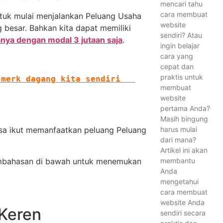
mencari tahu
cara membuat
ntuk mulai menjalankan Peluang Usaha
website
 besar. Bahkan kita dapat memiliki
sendiri? Atau
nya dengan modal 3 jutaan saja
.
ingin belajar
cara yang
cepat dan
praktis untuk
erk dagang kita sendiri   
membuat
website
pertama Anda?
Masih bingung
harus mulai
isa ikut memanfaatkan peluang Peluang
dari mana?
Artikel ini akan
 pembahasan di bawah untuk menemukan
membantu
Anda
mengetahui
cara membuat
website Anda
Keren
sendiri secara