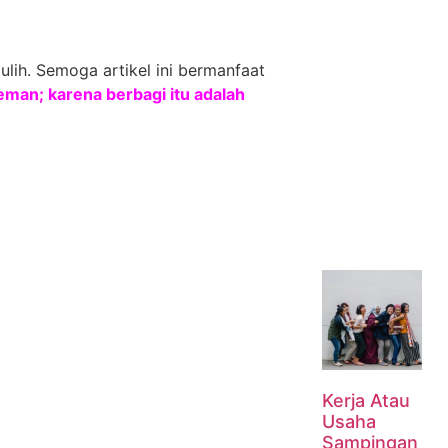
lih. Semoga artikel ini bermanfaat
man; karena berbagi itu adalah
Kerja Atau
Usaha
Sampingan