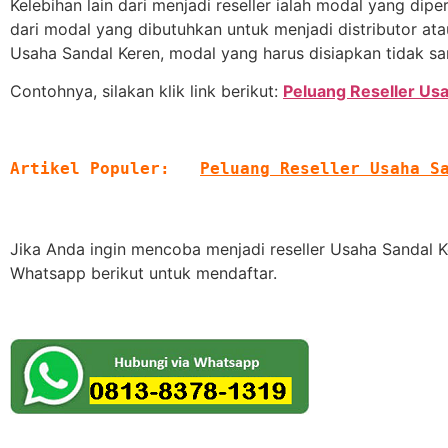
Kelebihan lain dari menjadi reseller ialah modal yang diper
dari modal yang dibutuhkan untuk menjadi distributor ata
Usaha Sandal Keren, modal yang harus disiapkan tidak sam
Contohnya, silakan klik link berikut:
Peluang Reseller Us
Artikel Populer:   
Peluang Reseller Usaha S
Jika Anda ingin mencoba menjadi reseller Usaha Sandal 
Whatsapp berikut untuk mendaftar.