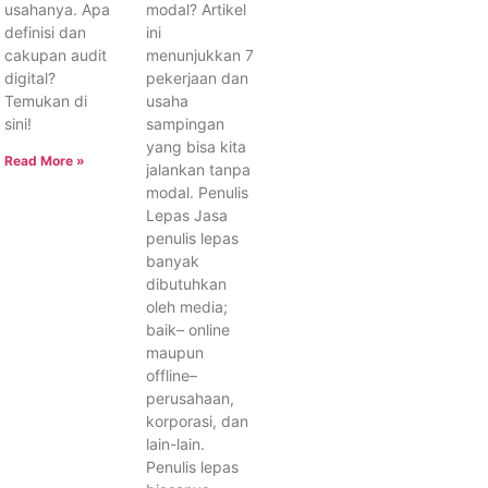
usahanya. Apa
modal? Artikel
definisi dan
ini
cakupan audit
menunjukkan 7
digital?
pekerjaan dan
Temukan di
usaha
sini!
sampingan
yang bisa kita
Read More »
jalankan tanpa
modal. Penulis
Lepas Jasa
penulis lepas
banyak
dibutuhkan
oleh media;
baik– online
maupun
offline–
perusahaan,
korporasi, dan
lain-lain.
Penulis lepas