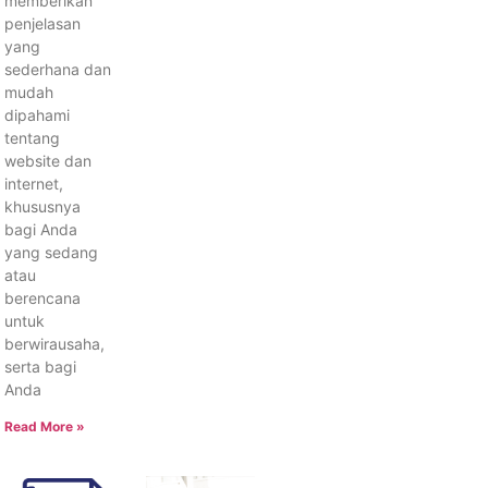
memberikan
penjelasan
yang
sederhana dan
mudah
dipahami
tentang
website dan
internet,
khususnya
bagi Anda
yang sedang
atau
berencana
untuk
berwirausaha,
serta bagi
Anda
Read More »