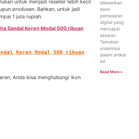
lukan untuk menjadi reseller lebih kecil
dilewatkan
upun produsen. Bahkan, untuk jadi
demi
pemasaran
pai 1 juta rupiah.
digital yang
aha Sandal Keren Modal 500 ribuan
mencapai
sasaran.
Temukan
uraiannya
andal Keren Modal 500 ribuan
dalam artikel
ini!
Read More »
Keren, Anda bisa menghubungi ikon