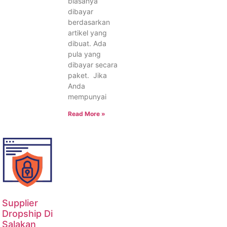
biasanya
dibayar
berdasarkan
artikel yang
dibuat. Ada
pula yang
dibayar secara
paket. Jika
Anda
mempunyai
Read More »
Supplier
Dropship Di
Salakan