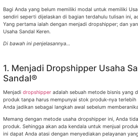
Bagi Anda yang belum memiliki modal untuk memiliki Us
sendiri seperti dijelaskan di bagian terdahulu tulisan ini,
Yang pertama ialah dengan menjadi dropshipper; dan yang
Usaha Sandal Keren.
Di bawah ini penjelasannya…
1. Menjadi Dropshipper Usaha S
Sandal®
Menjadi
dropshipper
adalah sebuah metode bisnis yang di
produk tanpa harus mempunyai stok produk-nya terlebih d
Anda jadikan sebagai langkah awal sebelum memberanikan
Memang dengan metode usaha dropshipper ini, Anda tid
produk. Sehingga akan ada kendala untuk menjual produk
ini dapat Anda atasi dengan menyediakan pelayanan yang