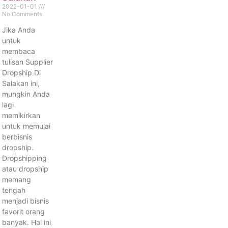
2022-01-01
No Comments
Jika Anda
untuk
membaca
tulisan Supplier
Dropship Di
Salakan ini,
mungkin Anda
lagi
memikirkan
untuk memulai
berbisnis
dropship.
Dropshipping
atau dropship
memang
tengah
menjadi bisnis
favorit orang
banyak. Hal ini