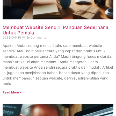
Membuat Website Sendiri: Panduan Sederhana
Untuk Pemula
2023-04-19
No Comments
Apakah Anda sedang mencari tahu cara membuat website
sendiri? Atau ingin belajar cara yang cepat dan praktis untuk
membuat website pertama Anda? Masih bingung harus mulai dari
mana? Artikel ini akan membantu Anda mengetahui cara
membuat website Anda sendiri secara praktis dan mudah. Artikel
ini juga akan menjelaskan bahan-bahan dasar yang diperlukan
untuk membangun sebuah website, definisi, istilah-istilah yang
perlu
Read More »