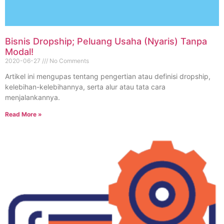
Bisnis Dropship; Peluang Usaha (Nyaris) Tanpa
Modal!
2020-06-27
No Comments
Artikel ini mengupas tentang pengertian atau definisi dropship,
kelebihan-kelebihannya, serta alur atau tata cara
menjalankannya.
Read More »