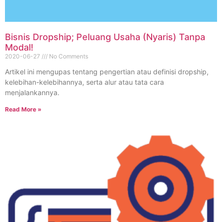
Bisnis Dropship; Peluang Usaha (Nyaris) Tanpa
Modal!
2020-06-27
No Comments
Artikel ini mengupas tentang pengertian atau definisi dropship,
kelebihan-kelebihannya, serta alur atau tata cara
menjalankannya.
Read More »