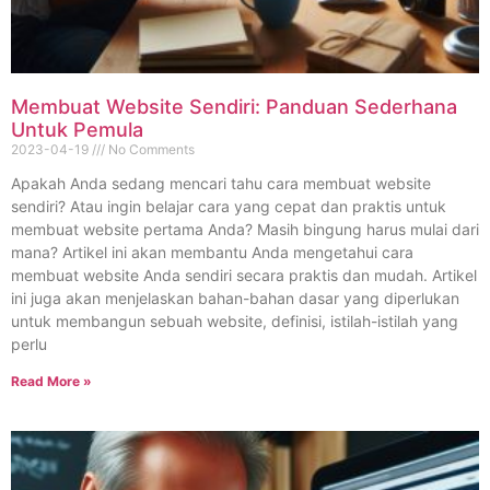
Membuat Website Sendiri: Panduan Sederhana
Untuk Pemula
2023-04-19
No Comments
Apakah Anda sedang mencari tahu cara membuat website
sendiri? Atau ingin belajar cara yang cepat dan praktis untuk
membuat website pertama Anda? Masih bingung harus mulai dari
mana? Artikel ini akan membantu Anda mengetahui cara
membuat website Anda sendiri secara praktis dan mudah. Artikel
ini juga akan menjelaskan bahan-bahan dasar yang diperlukan
untuk membangun sebuah website, definisi, istilah-istilah yang
perlu
Read More »