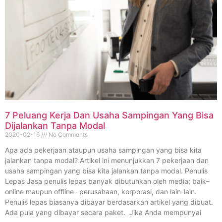
7 Peluang Kerja Dan Usaha Sampingan Yang Bisa
Dijalankan Tanpa Modal
2020-02-16
No Comments
Apa ada pekerjaan ataupun usaha sampingan yang bisa kita
jalankan tanpa modal? Artikel ini menunjukkan 7 pekerjaan dan
usaha sampingan yang bisa kita jalankan tanpa modal. Penulis
Lepas Jasa penulis lepas banyak dibutuhkan oleh media; baik–
online maupun offline– perusahaan, korporasi, dan lain-lain.
Penulis lepas biasanya dibayar berdasarkan artikel yang dibuat.
Ada pula yang dibayar secara paket. Jika Anda mempunyai