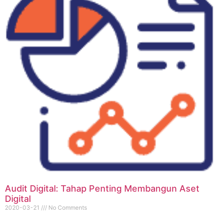
Audit Digital: Tahap Penting Membangun Aset
Digital
2020-03-21
No Comments