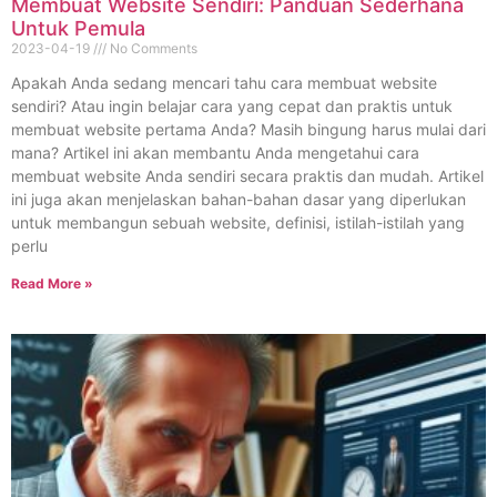
Membuat Website Sendiri: Panduan Sederhana
Untuk Pemula
2023-04-19
No Comments
Apakah Anda sedang mencari tahu cara membuat website
sendiri? Atau ingin belajar cara yang cepat dan praktis untuk
membuat website pertama Anda? Masih bingung harus mulai dari
mana? Artikel ini akan membantu Anda mengetahui cara
membuat website Anda sendiri secara praktis dan mudah. Artikel
ini juga akan menjelaskan bahan-bahan dasar yang diperlukan
untuk membangun sebuah website, definisi, istilah-istilah yang
perlu
Read More »