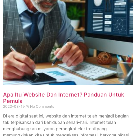
Apa Itu Website Dan Internet? Panduan Untuk
Pemula
2023-03-19
No Comments
Di era digital saat ini, website dan internet telah menjadi bagian
tak terpisahkan dari kehidupan sehari-hari. Internet telah
menghubungkan milyaran perangkat elektronil yang
memungkinkan kita untuk mengakses informasi, berkomunikasi,