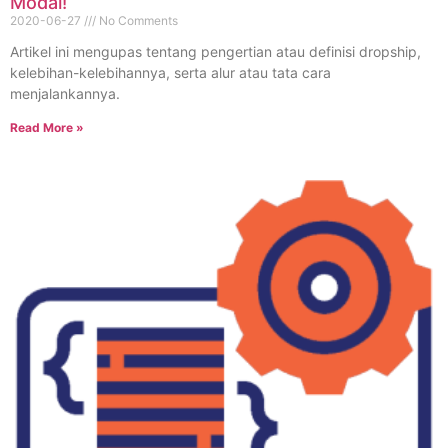
Modal!
2020-06-27
No Comments
Artikel ini mengupas tentang pengertian atau definisi dropship,
kelebihan-kelebihannya, serta alur atau tata cara
menjalankannya.
Read More »