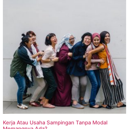
Kerja Atau Usaha Sampingan Tanpa Modal
Memangnya Ada?