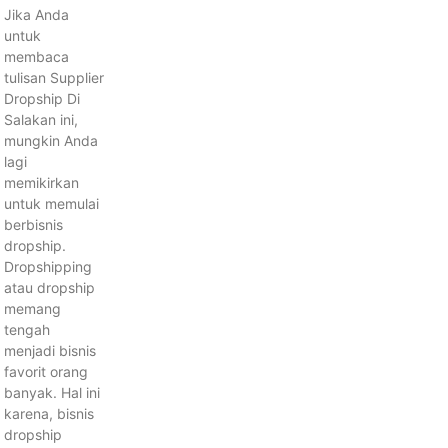
Jika Anda
untuk
membaca
tulisan Supplier
Dropship Di
Salakan ini,
mungkin Anda
lagi
memikirkan
untuk memulai
berbisnis
dropship.
Dropshipping
atau dropship
memang
tengah
menjadi bisnis
favorit orang
banyak. Hal ini
karena, bisnis
dropship