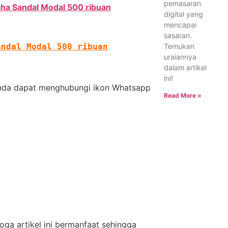
pemasaran
aha Sandal Modal 500 ribuan
digital yang
mencapai
sasaran.
Temukan
andal Modal 500 ribuan
uraiannya
dalam artikel
ini!
 Anda dapat menghubungi ikon Whatsapp
Read More »
ga artikel ini bermanfaat sehingga