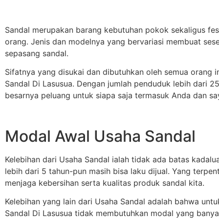
Sandal merupakan barang kebutuhan pokok sekaligus fes
orang. Jenis dan modelnya yang bervariasi membuat ses
sepasang sandal.
Sifatnya yang disukai dan dibutuhkan oleh semua orang i
Sandal Di Lasusua. Dengan jumlah penduduk lebih dari 25
besarnya peluang untuk siapa saja termasuk Anda dan s
Modal Awal Usaha Sandal
Kelebihan dari Usaha Sandal ialah tidak ada batas kadalu
lebih dari 5 tahun-pun masih bisa laku dijual. Yang terpe
menjaga kebersihan serta kualitas produk sandal kita.
Kelebihan yang lain dari Usaha Sandal adalah bahwa unt
Sandal Di Lasusua tidak membutuhkan modal yang banyak