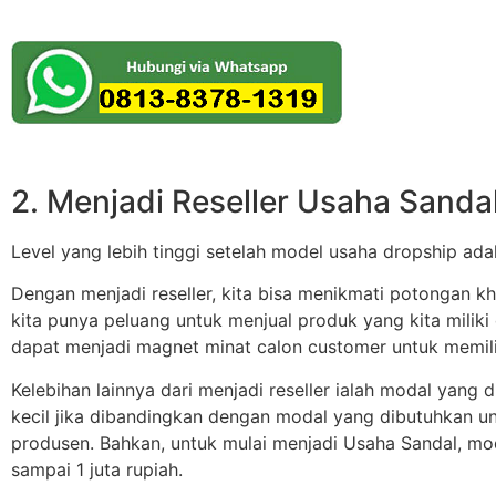
2. Menjadi Reseller Usaha Sanda
Level yang lebih tinggi setelah model usaha dropship ad
Dengan menjadi reseller, kita bisa menikmati potongan khu
kita punya peluang untuk menjual produk yang kita miliki d
dapat menjadi magnet minat calon customer untuk memili
Kelebihan lainnya dari menjadi reseller ialah modal yang d
kecil jika dibandingkan dengan modal yang dibutuhkan un
produsen. Bahkan, untuk mulai menjadi Usaha Sandal, mod
sampai 1 juta rupiah.