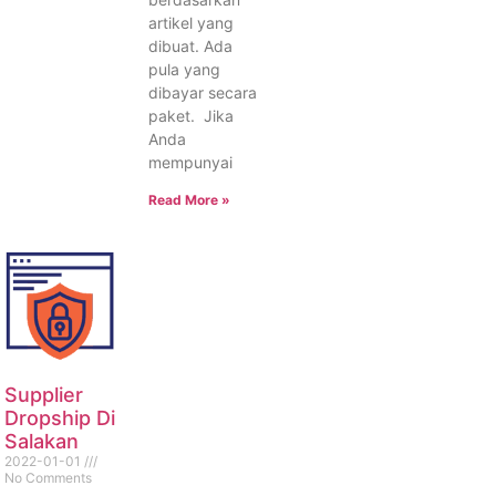
artikel yang
dibuat. Ada
pula yang
dibayar secara
paket. Jika
Anda
mempunyai
Read More »
Supplier
Dropship Di
Salakan
2022-01-01
No Comments