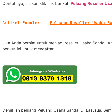
Contohnya, silakan klik link berikut:
Peluang Reseller Us
Artikel Populer:   
Peluang Reseller Usaha S
Jika Anda berniat untuk menjadi reseller Usaha Sandal,
berikut ini untuk mendaftar.
Demikian peluang Peluang Usaha Sandal Di Lasusua. Semo