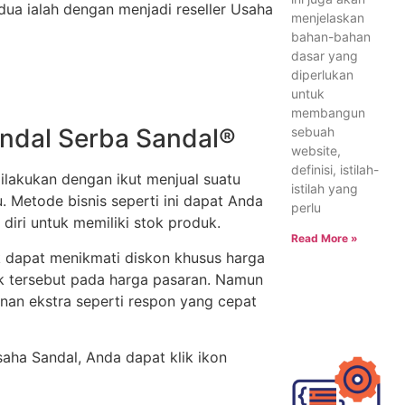
ua ialah dengan menjadi reseller Usaha
menjelaskan
bahan-bahan
dasar yang
diperlukan
untuk
membangun
andal Serba Sandal®
sebuah
website,
definisi, istilah-
lakukan dengan ikut menjual suatu
istilah yang
. Metode bisnis seperti ini dapat Anda
perlu
iri untuk memiliki stok produk.
Read More »
k dapat menikmati diskon khusus harga
uk tersebut pada harga pasaran. Namun
nan ekstra seperti respon yang cepat
aha Sandal, Anda dapat klik ikon