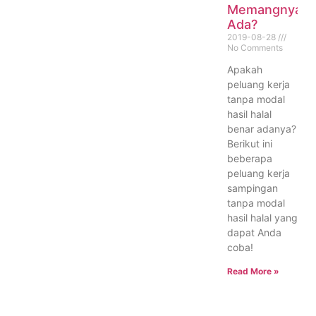
Memangnya
Ada?
2019-08-28
No Comments
Apakah
peluang kerja
tanpa modal
hasil halal
benar adanya?
Berikut ini
beberapa
peluang kerja
sampingan
tanpa modal
hasil halal yang
dapat Anda
coba!
Read More »