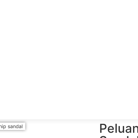
Pelua