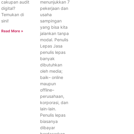
cakupan audit
menunjukkan 7
digital?
pekerjaan dan
Temukan di
usaha
sini!
sampingan
yang bisa kita
Read More »
jalankan tanpa
modal. Penulis
Lepas Jasa
penulis lepas
banyak
dibutuhkan
oleh media;
baik– online
maupun
offline–
perusahaan,
korporasi, dan
lain-lain.
Penulis lepas
biasanya
dibayar
berdasarkan