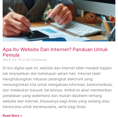
Apa Itu Website Dan Internet? Panduan Untuk
Pemula
2023-03-19
No Comments
Di era digital saat ini, website dan internet telah menjadi bagian
tak terpisahkan dari kehidupan sehari-hari. Internet telah
menghubungkan milyaran perangkat elektronil yang
memungkinkan kita untuk mengakses informasi, berkomunikasi,
dan melakukan banyak hal lainnya. Artikel ini akan memberikan
penjelasan yang sederhana dan mudah dipahami tentang
website dan internet, khususnya bagi Anda yang sedang atau
berencana untuk berwirausaha, serta bagi Anda
Read More »