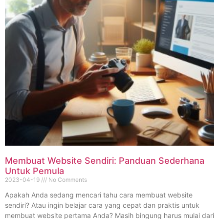
Membuat Website Sendiri: Panduan Sederhana
Untuk Pemula
2023-04-19
No Comments
Apakah Anda sedang mencari tahu cara membuat website
sendiri? Atau ingin belajar cara yang cepat dan praktis untuk
membuat website pertama Anda? Masih bingung harus mulai dari