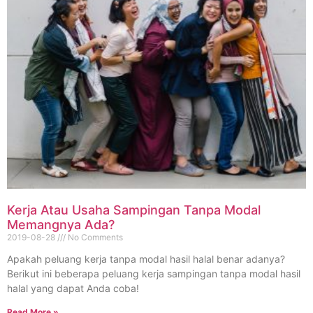
Kerja Atau Usaha Sampingan Tanpa Modal
Memangnya Ada?
2019-08-28
No Comments
Apakah peluang kerja tanpa modal hasil halal benar adanya?
Berikut ini beberapa peluang kerja sampingan tanpa modal hasil
halal yang dapat Anda coba!
Read More »