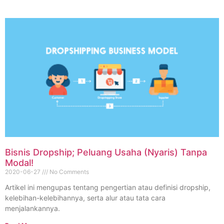
Bisnis Dropship; Peluang Usaha (Nyaris) Tanpa
Modal!
2020-06-27
No Comments
Artikel ini mengupas tentang pengertian atau definisi dropship,
kelebihan-kelebihannya, serta alur atau tata cara
menjalankannya.