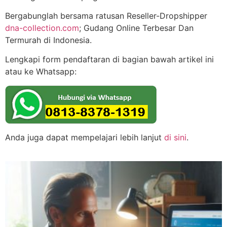
Bergabunglah bersama ratusan Reseller-Dropshipper
dna-collection.com
; Gudang Online Terbesar Dan
Termurah di Indonesia.
Lengkapi form pendaftaran di bagian bawah artikel ini
atau ke Whatsapp:
Anda juga dapat mempelajari lebih lanjut
di sini
.