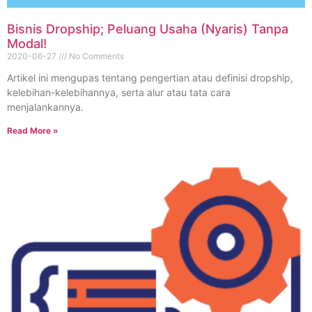
Bisnis Dropship; Peluang Usaha (Nyaris) Tanpa
Modal!
2020-06-27
No Comments
Artikel ini mengupas tentang pengertian atau definisi dropship,
kelebihan-kelebihannya, serta alur atau tata cara
menjalankannya.
Read More »