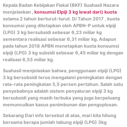
Kepala Badan Kebijakan Fiskal (BKF) Suahasil Nazara
menjelaskan ,
konsumsi Elpiji 3 kg lewat dari) kuota
selama 2 tahun berturut-turut. Di Tahun 2017 , kuota
konsumsi yang ditetapkan oleh APBN-P untuk elpiji
(LPG) 3 kg bersubsidi sebesar 6,23 miliar kg
sementara realisasi sebesar 6,31 miliar kg. Adapun
pada tahun 2018 APBN menetapkan kuota konsumsi
elpiji (LPG) 3 kg subsidi sebesar 6,45 miliar kg dengan
realisasi 6,53 miliar kg.
Suahasil menjelaskan bahwa, penggunaan elpiji (LPG)
3 kg bersubsidi terus mengalami peningkatan dengan
rata-rata peningkatan 5,5 persen pertahun. Salah satu
penyebabnya adalah sistem penyaluran elpiji 3 kg
bersubsidi yang masih terbuka yang juga berpeluang
memunculkan kasus penimbunan dan pengoplosan.
Sekarang Dari info tersebut di atas, mari kita hitung
bersama berapa jumlah tabung elpiji (LPG) 3kg