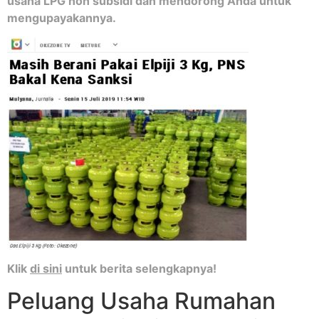
usaha LPG non subsidi dan mendorong Anda untuk
mengupayakannya.
Klik
di sini
untuk berita selengkapnya!
Peluang Usaha Rumahan