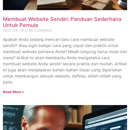
Membuat Website Sendiri: Panduan Sederhana
Untuk Pemula
2023-04-19
No Comments
Apakah Anda sedang mencari tahu cara membuat website
sendiri? Atau ingin belajar cara yang cepat dan praktis untuk
membuat website pertama Anda? Masih bingung harus mulai dari
mana? Artikel ini akan membantu Anda mengetahui cara
membuat website Anda sendiri secara praktis dan mudah. Artikel
ini juga akan menjelaskan bahan-bahan dasar yang diperlukan
untuk membangun sebuah website, definisi, istilah-istilah yang
perlu
Read More »