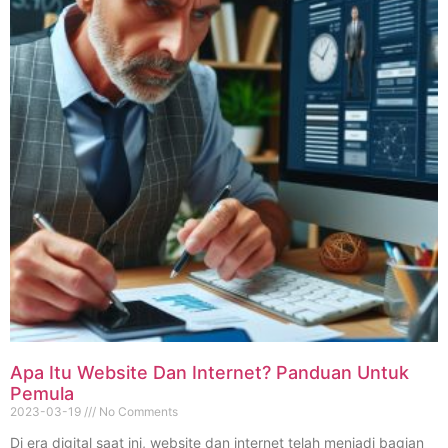
Apa Itu Website Dan Internet? Panduan Untuk
Pemula
2023-03-19
No Comments
Di era digital saat ini, website dan internet telah menjadi bagian