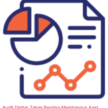
Audit Digital: Tahap Penting Membangun Aset