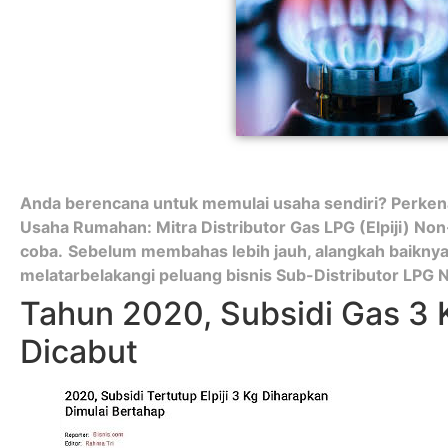
Anda berencana untuk memulai usaha sendiri? Perke
Usaha Rumahan: Mitra Distributor Gas LPG (Elpiji) No
coba.
Sebelum membahas lebih jauh, alangkah baiknya j
melatarbelakangi peluang bisnis Sub-Distributor LPG N
Tahun 2020, Subsidi Gas 3 
Dicabut