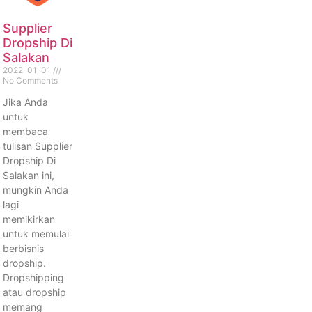
Supplier
Dropship Di
Salakan
2022-01-01
No Comments
Jika Anda
untuk
membaca
tulisan Supplier
Dropship Di
Salakan ini,
mungkin Anda
lagi
memikirkan
untuk memulai
berbisnis
dropship.
Dropshipping
atau dropship
memang