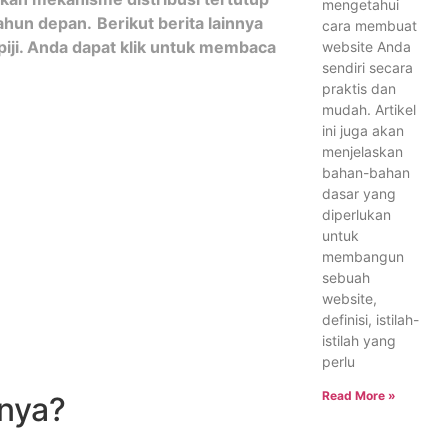
mengetahui
tahun depan.
Berikut berita lainnya
cara membuat
iji. Anda dapat klik untuk membaca
website Anda
sendiri secara
praktis dan
mudah. Artikel
ini juga akan
menjelaskan
bahan-bahan
dasar yang
diperlukan
untuk
membangun
sebuah
website,
definisi, istilah-
istilah yang
perlu
Read More »
gnya?