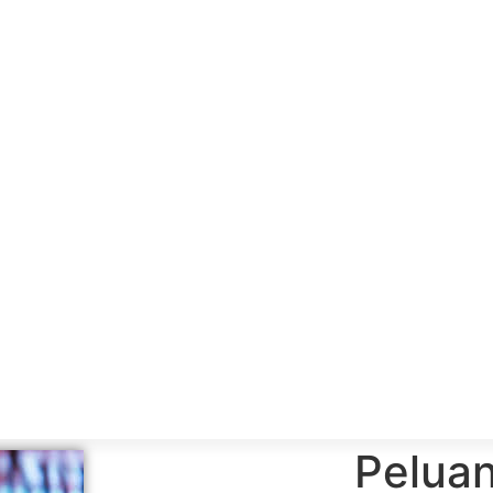
Pelua