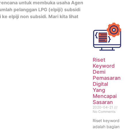
ki rencana untuk membuka usaha Agen
mlah pelanggan LPG (elpiji) subsidi
ke elpiji non subsidi. Mari kita lihat
Riset
Keyword
Demi
Pemasaran
Digital
Yang
Mencapai
Sasaran
2020-04-21
No Comments
Riset keyword
adalah bagian