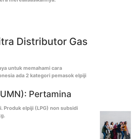
ra Distributor Gas
nya untuk memahami cara
nesia ada 2 kategori pemasok elpiji
(BUMN): Pertamina
 Produk elpiji (LPG) non subsidi
kg.