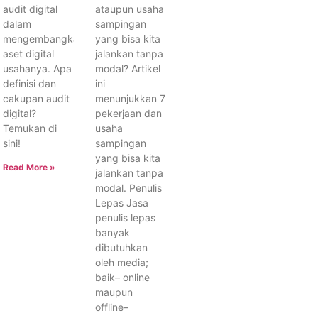
audit digital
ataupun usaha
dalam
sampingan
mengembangkan
yang bisa kita
aset digital
jalankan tanpa
usahanya. Apa
modal? Artikel
definisi dan
ini
cakupan audit
menunjukkan 7
digital?
pekerjaan dan
Temukan di
usaha
sini!
sampingan
yang bisa kita
Read More »
jalankan tanpa
modal. Penulis
Lepas Jasa
penulis lepas
banyak
dibutuhkan
oleh media;
baik– online
maupun
offline–