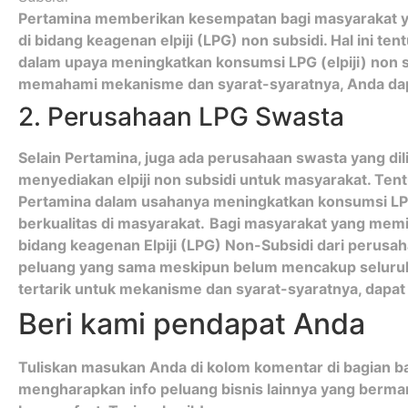
Pertamina memberikan kesempatan bagi masyarakat 
di bidang keagenan elpiji (LPG) non subsidi. Hal ini t
dalam upaya meningkatkan konsumsi LPG (elpiji) non su
memahami mekanisme dan syarat-syaratnya, Anda da
2. Perusahaan LPG Swasta
Selain Pertamina, juga ada perusahaan swasta yang di
menyediakan elpiji non subsidi untuk masyarakat. Tent
Pertamina dalam usahanya meningkatkan konsumsi LPG 
berkualitas di masyarakat.
Bagi masyarakat yang memi
bidang keagenan Elpiji (LPG) Non-Subsidi dari perusaha
peluang yang sama meskipun belum mencakup seluruh
tertarik untuk mekanisme dan syarat-syaratnya, dapat
Beri kami pendapat Anda
Tuliskan masukan Anda di kolom komentar di bagian baw
mengharapkan info peluang bisnis lainnya yang berman