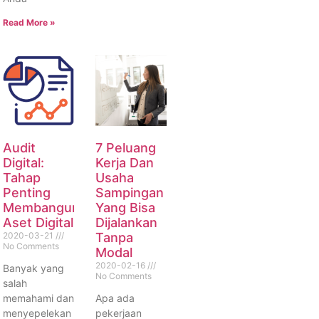
Read More »
Audit
7 Peluang
Digital:
Kerja Dan
Tahap
Usaha
Penting
Sampingan
Membangun
Yang Bisa
Aset Digital
Dijalankan
2020-03-21
Tanpa
No Comments
Modal
2020-02-16
Banyak yang
No Comments
salah
memahami dan
Apa ada
menyepelekan
pekerjaan