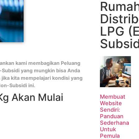
Rumah
Distri
LPG (E
Subsid
nankan kami membagikan Peluang
n-Subsidi yang mungkin bisa Anda
ika kita mempelajari kondisi yang
on-Subsidi ini.
Kg Akan Mulai
Membuat
Website
Sendiri:
Panduan
Sederhana
Untuk
Pemula