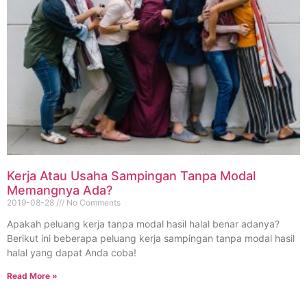
Kerja Atau Usaha Sampingan Tanpa Modal
Memangnya Ada?
2019-08-28
No Comments
Apakah peluang kerja tanpa modal hasil halal benar adanya?
Berikut ini beberapa peluang kerja sampingan tanpa modal hasil
halal yang dapat Anda coba!
Read More »