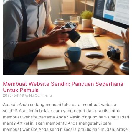
Membuat Website Sendiri: Panduan Sederhana
Untuk Pemula
2023-04-19
No Comments
Apakah Anda sedang mencari tahu cara membuat website
sendiri? Atau ingin belajar cara yang cepat dan praktis untuk
membuat website pertama Anda? Masih bingung harus mulai dari
mana? Artikel ini akan membantu Anda mengetahui cara
membuat website Anda sendiri secara praktis dan mudah. Artikel