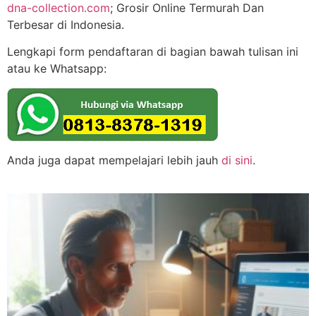
dna-collection.com
; Grosir Online Termurah Dan
Terbesar di Indonesia.
Lengkapi form pendaftaran di bagian bawah tulisan ini
atau ke Whatsapp:
Anda juga dapat mempelajari lebih jauh
di sini
.