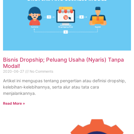
Bisnis Dropship; Peluang Usaha (Nyaris) Tanpa
Modal!
2020-06-27
No Comments
Artikel ini mengupas tentang pengertian atau definisi dropship,
kelebihan-kelebihannya, serta alur atau tata cara
menjalankannya.
Read More »