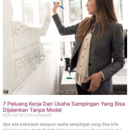
7 Peluang Kerja Dan Usaha Sampingan Yang Bisa
Dijalankan Tanpa Modal
2020-02-16
No Comments
Apa ada pekerjaan ataupun usaha sampingan yang bisa kita