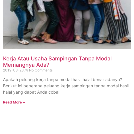
Kerja Atau Usaha Sampingan Tanpa Modal
Memangnya Ada?
2019-08-28
No Comments
Apakah peluang kerja tanpa modal hasil halal benar adanya?
Berikut ini beberapa peluang kerja sampingan tanpa modal hasil
halal yang dapat Anda coba!
Read More »