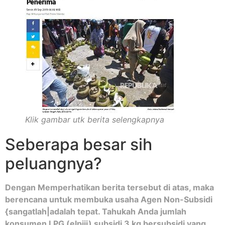
Klik gambar utk berita selengkapnya
Seberapa besar sih
peluangnya?
Dengan Memperhatikan berita tersebut di atas, maka
berencana untuk membuka usaha Agen Non-Subsidi
{sangatlah|adalah tepat. Tahukah Anda jumlah
konsumen LPG (elpiji) subsidi 3 kg bersubsidi yang