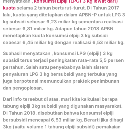
menyatakan ,
konsumsi Elpiji (LPG) 3 kg lewat dari)
kuota
selama 2 tahun berturut-turut. Di Tahun 2017
lalu, kuota yang ditetapkan dalam APBN-P untuk LPG 3
kg subsidi sebesar 6,23 miliar kg sementara realisasi
sebesar 6,31 miliar kg. Adapun tahun 2018 APBN
menetapkan kuota konsumsi elpiji 3 kg subsidi
sebesar 6,45 miliar kg dengan realisasi 6,53 miliar kg.
Suahasil menyatakan , konsumsi LPG (elpiji) 3 kg
subsidi terus terjadi peningkatan rata-rata 5,5 persen
pertahun. Salah satu penyebabnya ialah sistem
penyaluran LPG 3 kg bersubsidi yang terbuka yang
juga berpotensi memunculkan praktek penimbunan
dan pengoplosan.
Dari info tersebut di atas, mari kita kalkulasi berapa
tabung elpiji 3kg subsidi yang digunakan masyarakat.
Di Tahun 2018, disebutkan bahwa konsumsi elpiji
bersubsidi mencapai 6,53 miliar kg. Berarti jika dibagi
3kg (yaitu volume 1 tabung elpiji subsidi) pemakaian