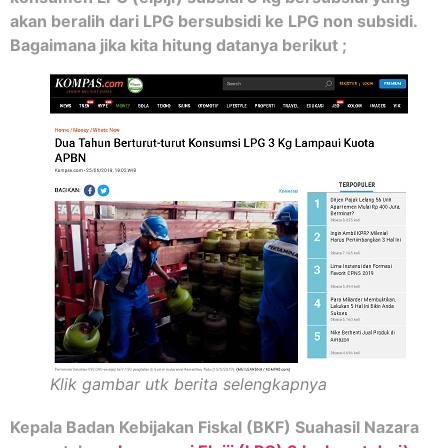
akan beralih dari LPG bersubsidi ke LPG non subsidi.
Bagaimana jika kita hitung datanya berikut ;
Klik gambar utk berita selengkapnya
Kepala Badan Kebijakan Fiskal (BKF) Suahasil Nazara