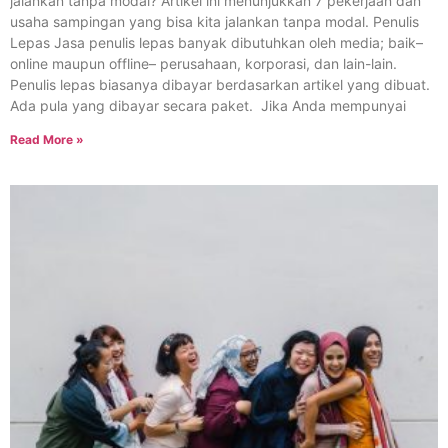
jalankan tanpa modal? Artikel ini menunjukkan 7 pekerjaan dan
usaha sampingan yang bisa kita jalankan tanpa modal. Penulis
Lepas Jasa penulis lepas banyak dibutuhkan oleh media; baik–
online maupun offline– perusahaan, korporasi, dan lain-lain.
Penulis lepas biasanya dibayar berdasarkan artikel yang dibuat.
Ada pula yang dibayar secara paket. Jika Anda mempunyai
Read More »