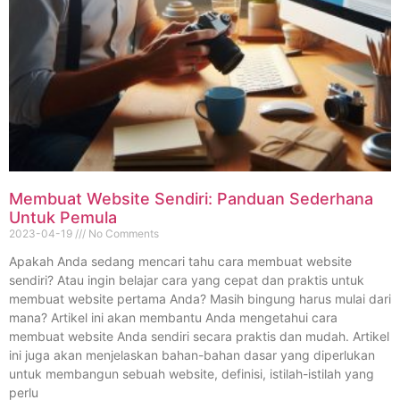
Membuat Website Sendiri: Panduan Sederhana
Untuk Pemula
2023-04-19
No Comments
Apakah Anda sedang mencari tahu cara membuat website
sendiri? Atau ingin belajar cara yang cepat dan praktis untuk
membuat website pertama Anda? Masih bingung harus mulai dari
mana? Artikel ini akan membantu Anda mengetahui cara
membuat website Anda sendiri secara praktis dan mudah. Artikel
ini juga akan menjelaskan bahan-bahan dasar yang diperlukan
untuk membangun sebuah website, definisi, istilah-istilah yang
perlu