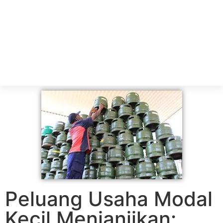
Peluang Usaha Modal
Kecil Menjanjikan: