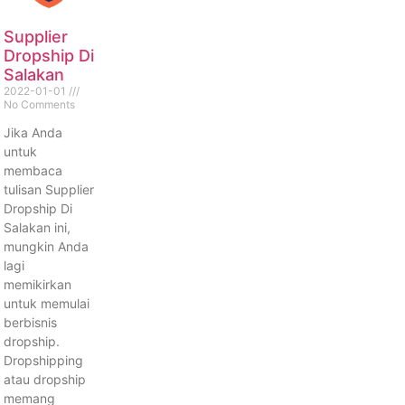
Supplier
Dropship Di
Salakan
2022-01-01
No Comments
Jika Anda
untuk
membaca
tulisan Supplier
Dropship Di
Salakan ini,
mungkin Anda
lagi
memikirkan
untuk memulai
berbisnis
dropship.
Dropshipping
atau dropship
memang