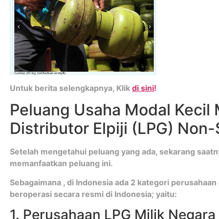
Untuk berita selengkapnya, Klik
di sini
!
Peluang Usaha Modal Kecil M
Distributor Elpiji (LPG) Non
Setelah mengetahui peluang yang ada, sekarang saatn
memanfaatkan peluang ini.
Sebagaimana , di Indonesia ada 2 kategori perusahaan e
beroperasi secara resmi di Indonesia; yaitu:
1. Perusahaan LPG Milik Negar