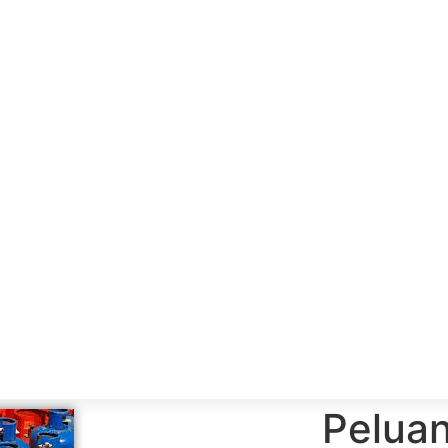
Pelua