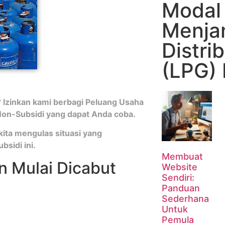
Modal 
Menjan
Distrib
(LPG)
 Izinkan kami berbagi Peluang Usaha
) Non-Subsidi yang dapat Anda coba.
kita mengulas situasi yang
sidi ini.
Membuat
n Mulai Dicabut
Website
Sendiri:
Panduan
Sederhana
Untuk
Pemula