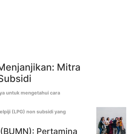
enjanjikan: Mitra
-Subsidi
ya untuk mengetahui cara
lpiji (LPG) non subsidi yang
a (BUMN): Pertamina