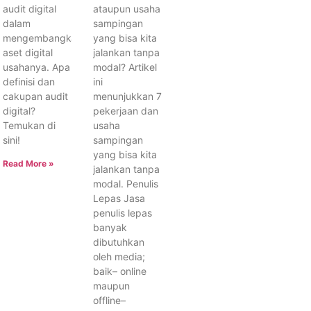
audit digital
ataupun usaha
dalam
sampingan
mengembangkan
yang bisa kita
aset digital
jalankan tanpa
usahanya. Apa
modal? Artikel
definisi dan
ini
cakupan audit
menunjukkan 7
digital?
pekerjaan dan
Temukan di
usaha
sini!
sampingan
yang bisa kita
Read More »
jalankan tanpa
modal. Penulis
Lepas Jasa
penulis lepas
banyak
dibutuhkan
oleh media;
baik– online
maupun
offline–