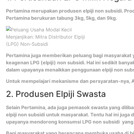
Pertamina merupakan produsen elpiji non subsidi. Produ
Pertamina berukuran tabung 3kg, 5kg, dan 9kg.
Pertamina juga memberikan peluang bagi masyarakat 
keagenan LPG (elpiji) non subsidi. Hal ini sedikit ban
dalam upayanya menaikkan penggunaan elpiji non subsi
Untuk mempelajari mekanisme dan persyaratan-nya,
2. Produsen Elpiji Swasta
Selain Pertamina, ada juga pemasok swasta yang dili
elpiji non subsidi untuk masyarakat. Tentu hal ini ju
upayanya mendorong konsumsi LPG non subsidi yang leb
Bagi masyarakat yang berencana membuka usaha di bid