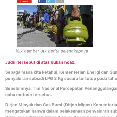
Klik gambar utk berita selengkapnya
Judul tersebut di atas bukan hoax
.
Sebagaimana kita ketahui, Kementerian Energi dan S
penyaluran subsidi LPG 3 Kg secara tertutup pada tah
Sebelumnya, Tim Nasional Percepatan Penanggulanga
coba metode tersebut.
Dirjen Minyak dan Gas Bumi (Ditjen Migas) Kementeri
mengatakan bahwa dalam pelaksanaan penyaluran subsi