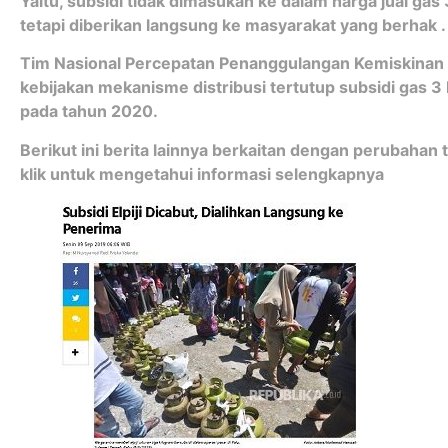
Yaitu, subsidi tidak dimasukan ke dalam harga jual gas 
tetapi diberikan langsung ke masyarakat yang berhak .
Tim Nasional Percepatan Penanggulangan Kemiskinan
kebijakan mekanisme distribusi tertutup subsidi gas 3 
pada tahun 2020.
Berikut ini berita lainnya berkaitan dengan perubahan t
klik untuk mengetahui informasi selengkapnya