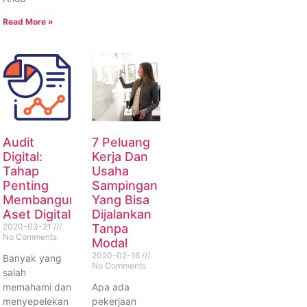
Read More »
Audit
7 Peluang
Digital:
Kerja Dan
Tahap
Usaha
Penting
Sampingan
Membangun
Yang Bisa
Aset Digital
Dijalankan
2020-03-21
Tanpa
No Comments
Modal
2020-02-16
Banyak yang
No Comments
salah
memahami dan
Apa ada
menyepelekan
pekerjaan