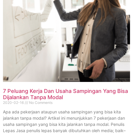
7 Peluang Kerja Dan Usaha Sampingan Yang Bisa
Dijalankan Tanpa Modal
2020-02-16
No Comments
Apa ada pekerjaan ataupun usaha sampingan yang bisa kita
jalankan tanpa modal? Artikel ini menunjukkan 7 pekerjaan dan
usaha sampingan yang bisa kita jalankan tanpa modal. Penulis
Lepas Jasa penulis lepas banyak dibutuhkan oleh media; baik–