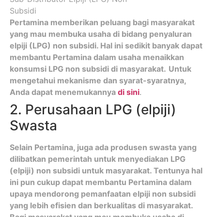
Pertamina memberikan peluang bagi masyarakat
yang mau membuka usaha di bidang penyaluran
elpiji (LPG) non subsidi. Hal ini sedikit banyak dapat
membantu Pertamina dalam usaha menaikkan
konsumsi LPG non subsidi di masyarakat.
Untuk
mengetahui mekanisme dan syarat-syaratnya,
Anda dapat menemukannya
di sini
.
2. Perusahaan LPG (elpiji)
Swasta
Selain Pertamina, juga ada produsen swasta yang
dilibatkan pemerintah untuk menyediakan LPG
(elpiji) non subsidi untuk masyarakat. Tentunya hal
ini pun cukup dapat membantu Pertamina dalam
upaya mendorong pemanfaatan elpiji non subsidi
yang lebih efisien dan berkualitas di masyarakat.
Bagi masyarakat yang mau membuka usaha di