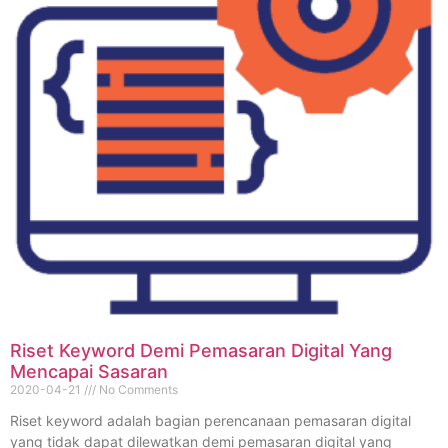
Riset Keyword Demi Pemasaran Digital Yang
Mencapai Sasaran
2020-04-21
No Comments
Riset keyword adalah bagian perencanaan pemasaran digital
yang tidak dapat dilewatkan demi pemasaran digital yang