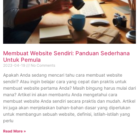
Membuat Website Sendiri: Panduan Sederhana
Untuk Pemula
2023-04-19
No Comments
Apakah Anda sedang mencari tahu cara membuat website
sendiri? Atau ingin belajar cara yang cepat dan praktis untuk
membuat website pertama Anda? Masih bingung harus mulai dari
mana? Artikel ini akan membantu Anda mengetahui cara
membuat website Anda sendiri secara praktis dan mudah. Artikel
ini juga akan menjelaskan bahan-bahan dasar yang diperlukan
untuk membangun sebuah website, definisi, istilah-istilah yang
perlu
Read More »