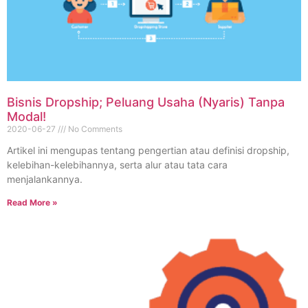
Bisnis Dropship; Peluang Usaha (Nyaris) Tanpa
Modal!
2020-06-27
No Comments
Artikel ini mengupas tentang pengertian atau definisi dropship,
kelebihan-kelebihannya, serta alur atau tata cara
menjalankannya.
Read More »